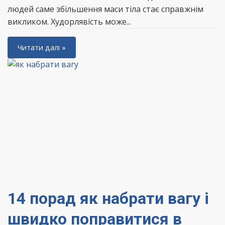
людей саме збільшення маси тіла стає справжнім
викликом. Худорлявість може...
Читати далі »
14 порад як набрати вагу і
швидко поправитися в