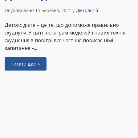
Опубліковано 15 Березня, 2021
у
Дієтологія
Детокс дієта – це те, що допоможе правильно
схуднути. У світі інстаграм моделей і нових технік
схуднення в повітрі все частіше повисає німі
запитання –...
Читати далі »