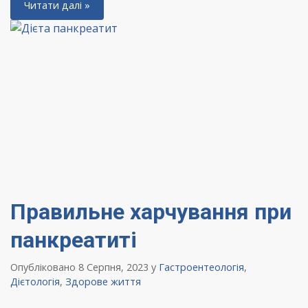
Читати далі »
Правильне харчування при
панкреатиті
Опубліковано 8 Серпня, 2023
у
Гастроентеологія
,
Дієтологія
,
Здорове життя