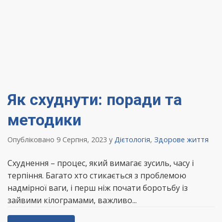
Як схуднути: поради та
методики
Опубліковано 9 Серпня, 2023
у
Дієтологія
,
Здорове життя
Схуднення – процес, який вимагає зусиль, часу і
терпіння. Багато хто стикається з проблемою
надмірної ваги, і перш ніж почати боротьбу із
зайвими кілограмами, важливо...