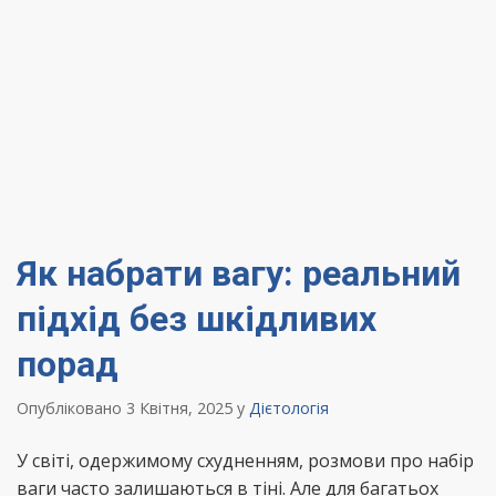
Як набрати вагу: реальний
підхід без шкідливих
порад
Опубліковано 3 Квітня, 2025
у
Дієтологія
У світі, одержимому схудненням, розмови про набір
ваги часто залишаються в тіні. Але для багатьох