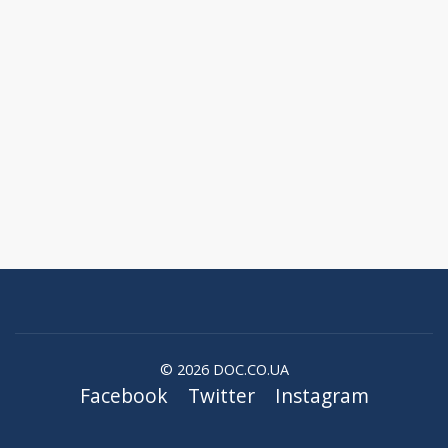
© 2026 DOC.CO.UA
Facebook
Twitter
Instagram