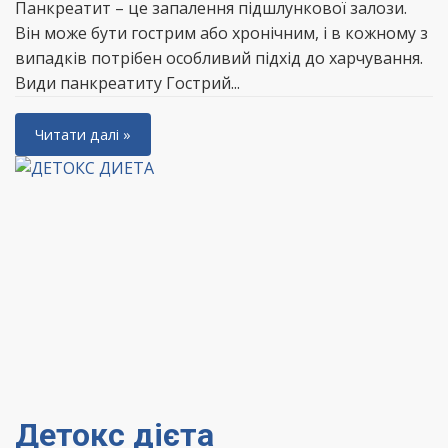
Панкреатит – це запалення підшлункової залози.
Він може бути гострим або хронічним, і в кожному з
випадків потрібен особливий підхід до харчування.
Види панкреатиту Гострий...
Читати далі »
Детокс дієта