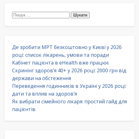
Пошук:
Де зробити МРТ безкоштовно у Києві у 2026
році: список лікарень, умови та поради
Кабінет пацієнта в eHealth вже працює
Скринінг здоров’я 40+ у 2026 році: 2000 грн від
держави на обстеження
Переведення годинників в Україні у 2026 році:
дати та вплив на здоров’я
Як вибрати сімейного лікаря: простий гайд для
пацієнтів