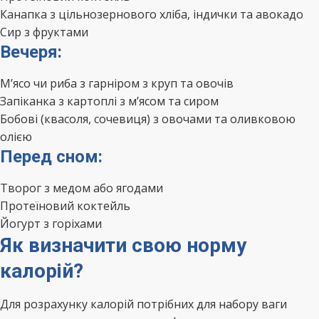
Канапка з цільнозернового хліба, індички та авокадо
Сир з фруктами
Вечеря:
М’ясо чи риба з гарніром з круп та овочів
Запіканка з картоплі з м’ясом та сиром
Бобові (квасоля, сочевиця) з овочами та оливковою
олією
Перед сном:
Творог з медом або ягодами
Протеїновий коктейль
Йогурт з горіхами
Як визначити свою норму
калорій?
Для розрахунку калорій потрібних для набору ваги