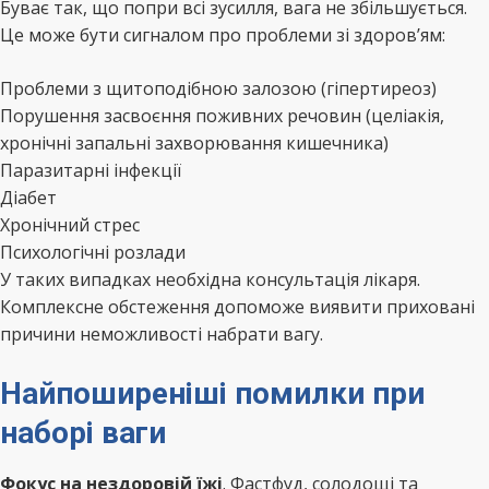
Буває так, що попри всі зусилля, вага не збільшується.
Це може бути сигналом про проблеми зі здоров’ям:
Проблеми з щитоподібною залозою (гіпертиреоз)
Порушення засвоєння поживних речовин (целіакія,
хронічні запальні захворювання кишечника)
Паразитарні інфекції
Діабет
Хронічний стрес
Психологічні розлади
У таких випадках необхідна консультація лікаря.
Комплексне обстеження допоможе виявити приховані
причини неможливості набрати вагу.
Найпоширеніші помилки при
наборі ваги
Фокус на нездоровій їжі
. Фастфуд, солодощі та