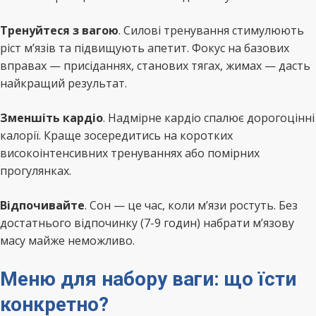
Тренуйтеся з вагою
. Силові тренування стимулюють
ріст м’язів та підвищують апетит. Фокус на базових
вправах — присіданнях, станових тягах, жимах — дасть
найкращий результат.
Зменшіть кардіо
. Надмірне кардіо спалює дорогоцінні
калорії. Краще зосередитись на коротких
високоінтенсивних тренуваннях або помірних
прогулянках.
Відпочивайте
. Сон — це час, коли м’язи ростуть. Без
достатнього відпочинку (7-9 годин) набрати м’язову
масу майже неможливо.
Меню для набору ваги: що їсти
конкретно?