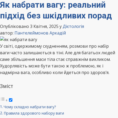
Як набрати вагу: реальний
підхід без шкідливих порад
Опубліковано 3 Квітня, 2025
у
Дієтологія
автор:
Пантелеймонов Аркадій
У світі, одержимому схудненням, розмови про набір
ваги часто залишаються в тіні. Але для багатьох людей
саме збільшення маси тіла стає справжнім викликом.
Худорлявість може бути такою ж проблемою, як і
надмірна вага, особливо коли йдеться про здоров’я.
Зміст
Чому складно набрати вагу?
Правила здорового набору ваги