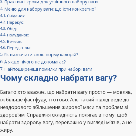
Практичні кроки для успішного набору ваги
Меню для набору ваги: що їсти конкретно?
Сніданок:
Перекус:
Обід:
Полуденок:
Вечеря:
Перед сном:
Як визначити свою норму калорій?
А якщо нічого не допомагає?
Найпоширеніші помилки при наборі ваги
Чому складно набрати вагу?
Багато хто вважає, що набрати вагу просто — мовляв,
їж більше фастфуду, і готово. Але такий підхід веде до
нездорового збільшення жирової маси та проблем зі
здоров’ям. Справжня складність полягає в тому, щоб
набрати здорову вагу, переважно у вигляді м’язів, а не
жиру.