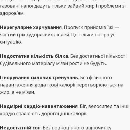
газовані напої дадуть тільки зайвий жир і проблеми зі
здоров’ям.
Нерегулярне харчування
. Пропуск прийомів їжі —
частий гріх худорлявих людей. Це тільки погіршує
ситуацію.
Недостатня кількість білка
. Без достатньої кількості
будівельного матеріалу м’язи рости не будуть.
Ігнорування силових тренувань
. Без фізичного
навантаження додаткові калорії перетворюються на
жир, а не м’язи.
Надмірні кардіо-навантаження
. Біг, велосипед та інші
кардіо спалюють дорогоцінні калорії.
Недостатній сон
. Без повноцінного відпочинку