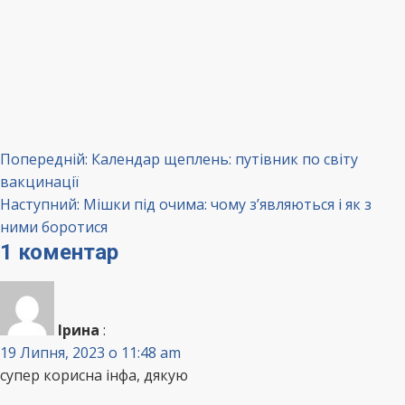
Навігація
Попередній:
Календар щеплень: путівник по світу
вакцинації
записів
Наступний:
Мішки під очима: чому з’являються і як з
ними боротися
1 коментар
Ірина
:
19 Липня, 2023 о 11:48 am
супер корисна інфа, дякую