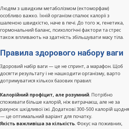
Людям з швидким метаболізмом (ектоморфам)
особливо важко. Їхній організм спалює калорії з
шаленою швидкістю, наче в печі. До того ж, генетика,
гормональний баланс, психологічні фактори та стрес
також впливають на здатність збільшувати масу тіла.
Правила здорового набору ваги
Здоровий набір ваги — це не спринт, а марафон. Щоб
досягти результату і не нашкодити організму, варто
дотримуватися кількох базових правил:
Калорійний профіцит, але розумний
. Потрібно
споживати більше калорій, ніж витрачаєш, але не за
рахунок шкідливої їжі. Додаткові 300-500 калорій щодня
— це оптимальний варіант для початку.
Якість важливіша за кількість
. Фокус на поживних,