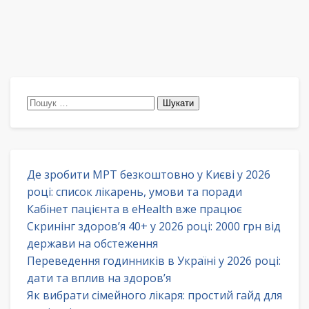
Пошук:
Де зробити МРТ безкоштовно у Києві у 2026
році: список лікарень, умови та поради
Кабінет пацієнта в eHealth вже працює
Скринінг здоров’я 40+ у 2026 році: 2000 грн від
держави на обстеження
Переведення годинників в Україні у 2026 році:
дати та вплив на здоров’я
Як вибрати сімейного лікаря: простий гайд для