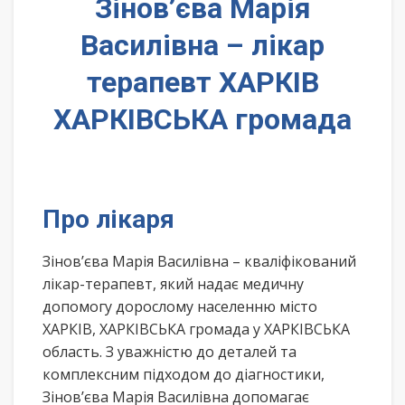
Зінов’єва Марія
Василівна – лікар
терапевт ХАРКІВ
ХАРКІВСЬКА громада
Про лікаря
Зінов’єва Марія Василівна – кваліфікований
лікар-терапевт, який надає медичну
допомогу дорослому населенню місто
ХАРКІВ, ХАРКІВСЬКА громада у ХАРКІВСЬКА
область. З уважністю до деталей та
комплексним підходом до діагностики,
Зінов’єва Марія Василівна допомагає