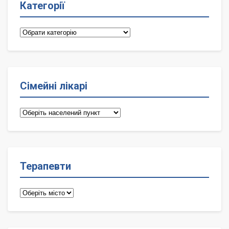
Категорії
Категорії
Сімейні лікарі
Сімейні
лікарі
Терапевти
Терапевти