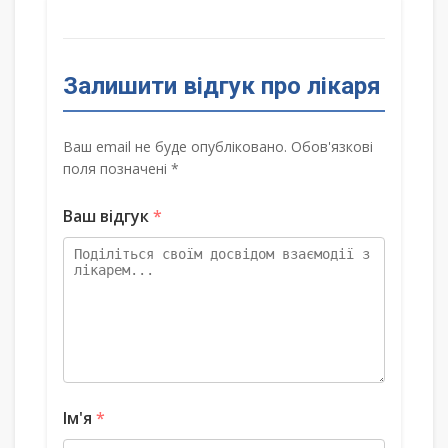
Залишити відгук про лікаря
Ваш email не буде опубліковано. Обов'язкові
поля позначені *
Ваш відгук
*
Ім'я
*