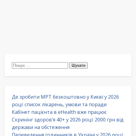
Пошук:
Де зробити МРТ безкоштовно у Києві у 2026
році: список лікарень, умови та поради
Кабінет пацієнта в eHealth вже працює
Скринінг здоров’я 40+ у 2026 році: 2000 грн від
держави на обстеження
Переведення годинників в Україні у 2026 році: