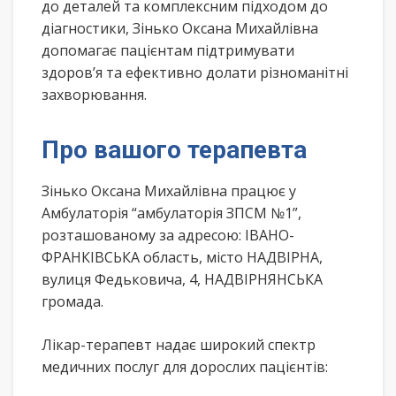
до деталей та комплексним підходом до
діагностики, Зінько Оксана Михайлівна
допомагає пацієнтам підтримувати
здоров’я та ефективно долати різноманітні
захворювання.
Про вашого терапевта
Зінько Оксана Михайлівна працює у
Амбулаторія “амбулаторія ЗПСМ №1”,
розташованому за адресою: ІВАНО-
ФРАНКІВСЬКА область, місто НАДВІРНА,
вулиця Федьковича, 4, НАДВІРНЯНСЬКА
громада.
Лікар-терапевт надає широкий спектр
медичних послуг для дорослих пацієнтів: