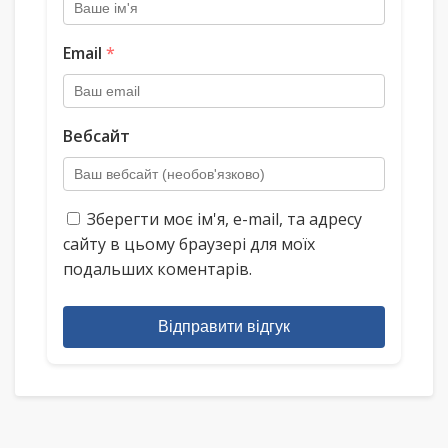
Email
*
Вебсайт
Зберегти моє ім'я, e-mail, та адресу
сайту в цьому браузері для моїх
подальших коментарів.
Відправити відгук