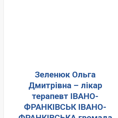
Зеленюк Ольга
Дмитрівна – лікар
терапевт ІВАНО-
ФРАНКІВСЬК ІВАНО-
ФРАНКІВСЬКА громада