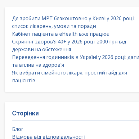
Де зробити МРТ безкоштовно у Києві у 2026 році:
список лікарень, умови та поради
Кабінет пацієнта в eHealth вже працює
Скринінг здоров’я 40+ у 2026 році: 2000 грн від
держави на обстеження
Переведення годинників в Україні у 2026 році: дат
та вплив на здоров’я
Як вибрати сімейного лікаря: простий гайд для
пацієнтів
Сторінки
Блог
Відмова від відповідальності