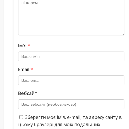
Ім'я
*
Email
*
Вебсайт
Зберегти моє ім'я, e-mail, та адресу сайту в
цьому браузері для моїх подальших