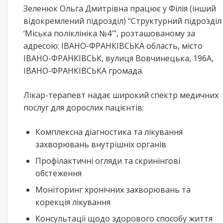
Зеленюк Ольга Дмитрівна працює у Філія (інший
відокремлений підрозділ) “Структурний підрозділ
‘Міська поліклініка №4′”, розташованому за
адресою: ІВАНО-ФРАНКІВСЬКА область, місто
ІВАНО-ФРАНКІВСЬК, вулиця Вовчинецька, 196А,
ІВАНО-ФРАНКІВСЬКА громада.
Лікар-терапевт надає широкий спектр медичних
послуг для дорослих пацієнтів:
Комплексна діагностика та лікування
захворювань внутрішніх органів
Профілактичні огляди та скринінгові
обстеження
Моніторинг хронічних захворювань та
корекція лікування
Консультації щодо здорового способу життя