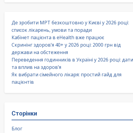
Де зробити МРТ безкоштовно у Києві у 2026 році:
список лікарень, умови та поради
Кабінет пацієнта в eHealth вже працює
Скринінг здоров’я 40+ у 2026 році: 2000 грн від
держави на обстеження
Переведення годинників в Україні у 2026 році: дат
та вплив на здоров’я
Як вибрати сімейного лікаря: простий гайд для
пацієнтів
Сторінки
Блог