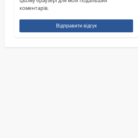
цьому браузері для моїх подальших
коментарів.
Відправити відгук