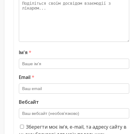
Ім'я
*
Email
*
Вебсайт
Зберегти моє ім'я, e-mail, та адресу сайту в