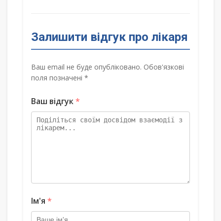
Залишити відгук про лікаря
Ваш email не буде опубліковано. Обов'язкові
поля позначені *
Ваш відгук
*
Ім'я
*