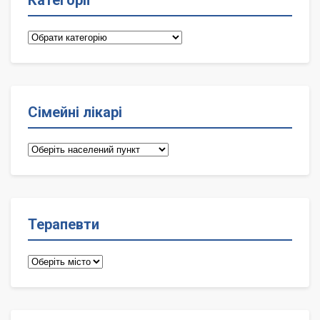
Категорії
Категорії
Сімейні лікарі
Сімейні
лікарі
Терапевти
Терапевти