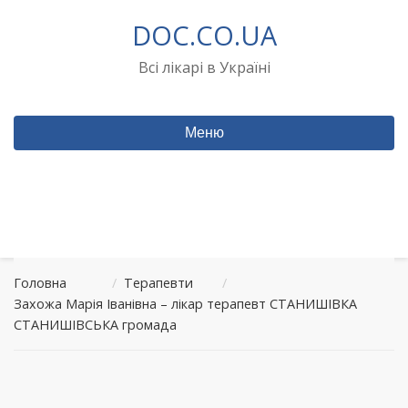
Перейти
DOC.CO.UA
до
вмісту
Всі лікарі в Україні
Меню
Головна
/
Терапевти
/
Захожа Марія Іванівна – лікар терапевт СТАНИШІВКА
СТАНИШІВСЬКА громада