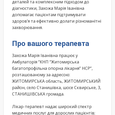
деталей та комплексним підходом до
діагностики, Захожа Марія Іванівна
допомагає пацієнтам підтримувати
здоров’я та ефективно долати різноманітні
захворювання.
Про вашого терапевта
Захожа Марія Іванівна працює у
Амбулаторія “КНП “Житомирська
багатопрофільна опорна лікарня” НСР”,
розташованому за адресою:
ЖИТОМИРСЬКА область, ЖИТОМИРСЬКИЙ
район, село Станишівка, шосе Сквирське, 3,
СТАНИШІВСЬКА громада.
Лікар-терапевт надає широкий спектр
медичних послуг для дорослих пацієнтів: