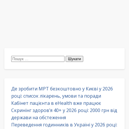
Пошук:
Де зробити МРТ безкоштовно у Києві у 2026
році: список лікарень, умови та поради
Кабінет пацієнта в eHealth вже працює
Скринінг здоров’я 40+ у 2026 році: 2000 грн від
держави на обстеження
Переведення годинників в Україні у 2026 році: