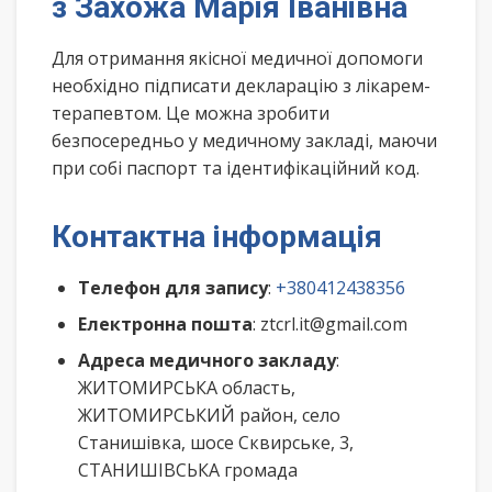
з Захожа Марія Іванівна
Для отримання якісної медичної допомоги
необхідно підписати декларацію з лікарем-
терапевтом. Це можна зробити
безпосередньо у медичному закладі, маючи
при собі паспорт та ідентифікаційний код.
Контактна інформація
Телефон для запису
:
+380412438356
Електронна пошта
: ztcrl.it@gmail.com
Адреса медичного закладу
:
ЖИТОМИРСЬКА область,
ЖИТОМИРСЬКИЙ район, село
Станишівка, шосе Сквирське, 3,
СТАНИШІВСЬКА громада