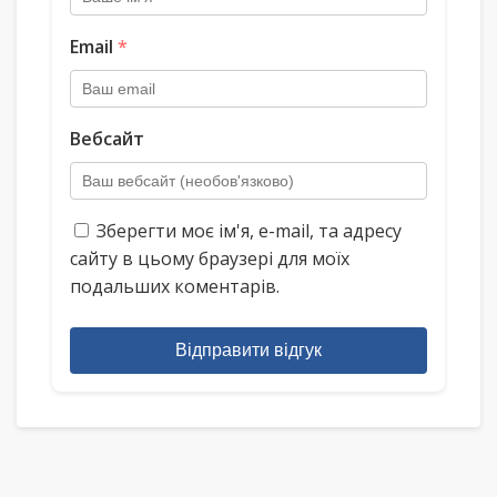
Email
*
Вебсайт
Зберегти моє ім'я, e-mail, та адресу
сайту в цьому браузері для моїх
подальших коментарів.
Відправити відгук