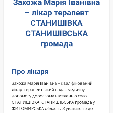
Захожа Марія Іванівна
– лікар терапевт
СТАНИШІВКА
СТАНИШІВСЬКА
громада
Про лікаря
Захожа Марія Іванівна – кваліфікований
лікар-терапевт, який надає медичну
допомогу дорослому населенню село
СТАНИШІВКА, СТАНИШІВСЬКА громада у
ЖИТОМИРСЬКА область. З уважністю до