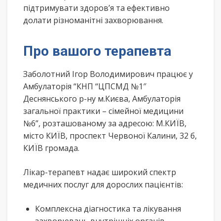
підтримувати здоров’я та ефективно
долати різноманітні захворювання.
Про вашого терапевта
Заболотний Ігор Володимирович працює у
Амбулаторія “КНП “ЦПСМД №1″
Деснянського р-ну м.Києва, Амбулаторія
загальної практики – сімейної медицини
№6”, розташованому за адресою: М.КИЇВ,
місто КИЇВ, проспект Червоної Калини, 32 б,
КИЇВ громада.
Лікар-терапевт надає широкий спектр
медичних послуг для дорослих пацієнтів:
Комплексна діагностика та лікування