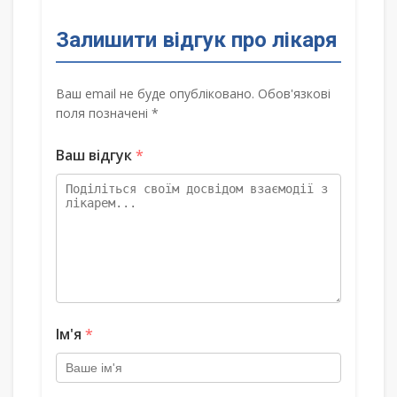
Залишити відгук про лікаря
Ваш email не буде опубліковано. Обов'язкові
поля позначені *
Ваш відгук
*
Ім'я
*