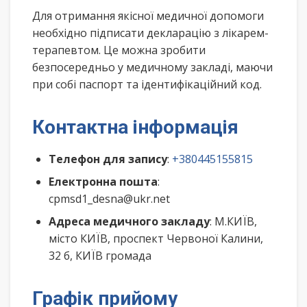
Для отримання якісної медичної допомоги
необхідно підписати декларацію з лікарем-
терапевтом. Це можна зробити
безпосередньо у медичному закладі, маючи
при собі паспорт та ідентифікаційний код.
Контактна інформація
Телефон для запису
:
+380445155815
Електронна пошта
:
cpmsd1_desna@ukr.net
Адреса медичного закладу
: М.КИЇВ,
місто КИЇВ, проспект Червоної Калини,
32 б, КИЇВ громада
Графік прийому