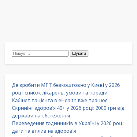
Пошук:
Де зробити МРТ безкоштовно у Києві у 2026
році: список лікарень, умови та поради
Кабінет пацієнта в eHealth вже працює
Скринінг здоров’я 40+ у 2026 році: 2000 грн від
держави на обстеження
Переведення годинників в Україні у 2026 році:
дати та вплив на здоров’я