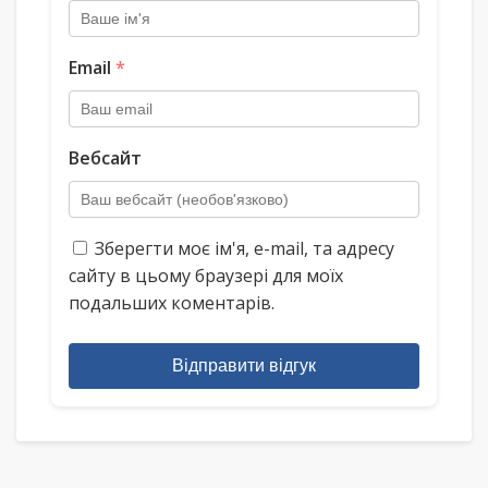
Email
*
Вебсайт
Зберегти моє ім'я, e-mail, та адресу
сайту в цьому браузері для моїх
подальших коментарів.
Відправити відгук