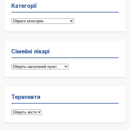
Категорії
Категорії
Сімейні лікарі
Сімейні
лікарі
Терапевти
Терапевти