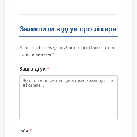
Залишити відгук про лікаря
Ваш email не буде опубліковано. Обов'язкові
поля позначені *
Ваш відгук
*
Ім'я
*