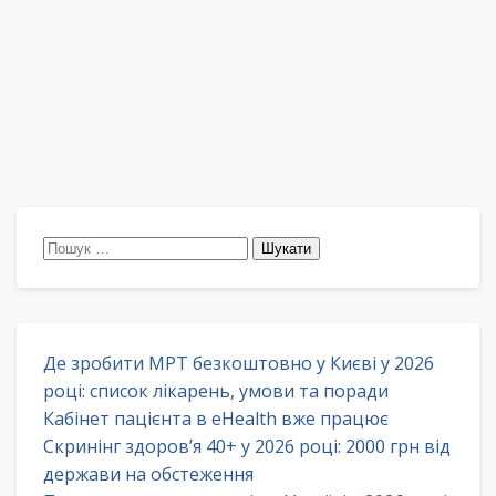
Пошук:
Де зробити МРТ безкоштовно у Києві у 2026
році: список лікарень, умови та поради
Кабінет пацієнта в eHealth вже працює
Скринінг здоров’я 40+ у 2026 році: 2000 грн від
держави на обстеження