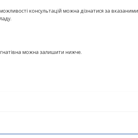
можливості консультацій можна дізнатися за вказаними
ладу.
 Ігнатівна можна залишити нижче.