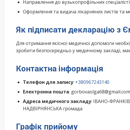
Направлення до вузькопрофільних спеціалісті
Оформлення та видача лікарняних листів та м
Як підписати декларацію з Є
Для отримання якісної медичної допомоги необх
зробити безпосередньо у медичному закладі, маю
Контактна інформація
Телефон для запису
:
+380967243140
Електронна пошта
: gorbovaolga68@gmail.co
Адреса медичного закладу
: ІВАНО-ФРАНКІВ
НАДВІРНЯНСЬКА громада
Графік прийому