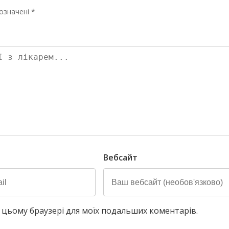
означені *
Вебсайт
у в цьому браузері для моїх подальших коментарів.