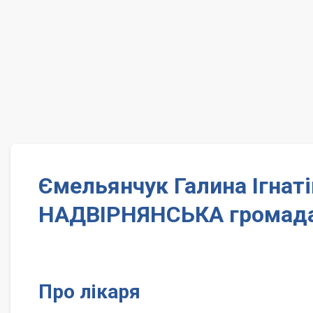
Ємельянчук Галина Ігнат
НАДВІРНЯНСЬКА громад
Про лікаря