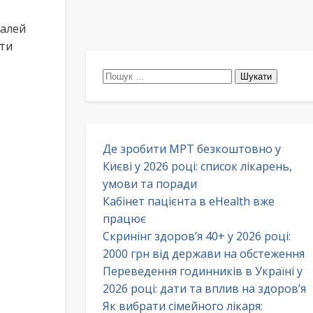
талей
ати
Пошук:
Де зробити МРТ безкоштовно у
Києві у 2026 році: список лікарень,
умови та поради
Кабінет пацієнта в eHealth вже
працює
Скринінг здоров’я 40+ у 2026 році:
2000 грн від держави на обстеження
Переведення годинників в Україні у
2026 році: дати та вплив на здоров’я
Як вибрати сімейного лікаря: