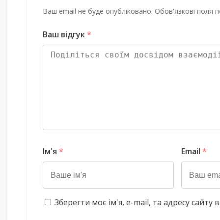
Ваш email не буде опубліковано. Обов'язкові поля п
Ваш відгук
*
Ім'я
*
Email
*
Зберегти моє ім'я, e-mail, та адресу сайт