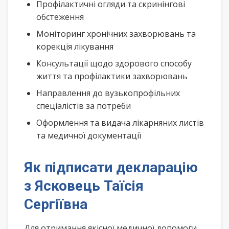
Профілактичні огляди та скринінгові
обстеження
Моніторинг хронічних захворювань та
корекція лікування
Консультації щодо здорового способу
життя та профілактики захворювань
Направлення до вузькопрофільних
спеціалістів за потреби
Оформлення та видача лікарняних листів
та медичної документації
Як підписати декларацію
з Ясковець Таїсія
Сергіївна
Для отримання якісної медичної допомоги