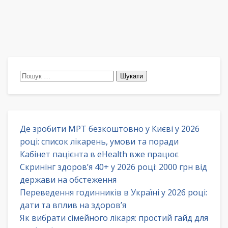
Пошук:
Де зробити МРТ безкоштовно у Києві у 2026
році: список лікарень, умови та поради
Кабінет пацієнта в eHealth вже працює
Скринінг здоров’я 40+ у 2026 році: 2000 грн від
держави на обстеження
Переведення годинників в Україні у 2026 році:
дати та вплив на здоров’я
Як вибрати сімейного лікаря: простий гайд для