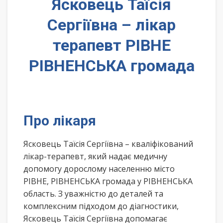
Ясковець Таїсія
Сергіївна – лікар
терапевт РІВНЕ
РІВНЕНСЬКА громада
Про лікаря
Ясковець Таїсія Сергіївна – кваліфікований
лікар-терапевт, який надає медичну
допомогу дорослому населенню місто
РІВНЕ, РІВНЕНСЬКА громада у РІВНЕНСЬКА
область. З уважністю до деталей та
комплексним підходом до діагностики,
Ясковець Таїсія Сергіївна допомагає