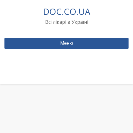
Перейти
DOC.CO.UA
до
вмісту
Всі лікарі в Україні
Меню