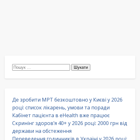
Пошук:
Де зробити МРТ безкоштовно у Києві у 2026
році: список лікарень, умови та поради
Кабінет пацієнта в eHealth вже працює
Скринінг здоров’я 40+ у 2026 році: 2000 грн від
держави на обстеження
Переведення годинників в Україні у 2026 році: