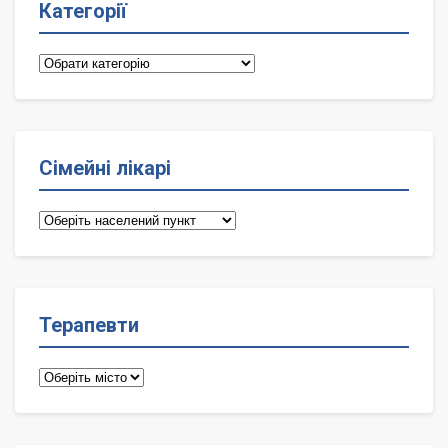
Категорії
Категорії
Сімейні лікарі
Сімейні
лікарі
Терапевти
Терапевти