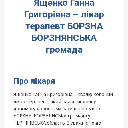
Ященко Ганна
Григорівна – лікар
терапевт БОРЗНА
БОРЗНЯНСЬКА
громада
Про лікаря
Ященко Ганна Григорівна – кваліфікований
лікар-терапевт, який надає медичну
допомогу дорослому населенню місто
БОРЗНА, БОРЗНЯНСЬКА громада у
ЧЕРНІГІВСЬКА область. З уважністю до