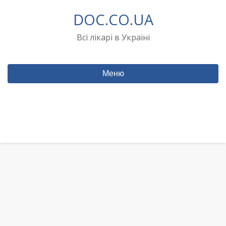
Перейти
DOC.CO.UA
до
вмісту
Всі лікарі в Україні
Меню