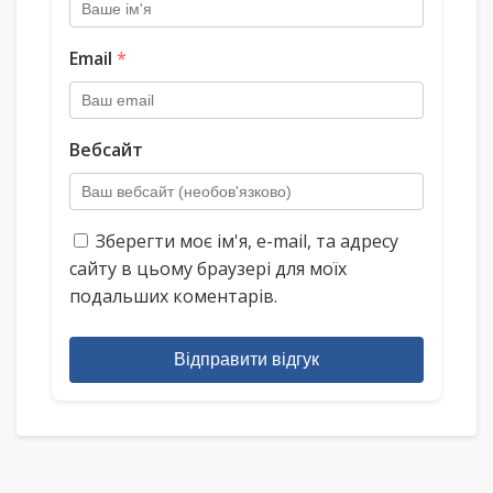
Email
*
Вебсайт
Зберегти моє ім'я, e-mail, та адресу
сайту в цьому браузері для моїх
подальших коментарів.
Відправити відгук