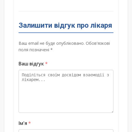
Залишити відгук про лікаря
Ваш email не буде опубліковано. Обов'язкові
поля позначені *
Ваш відгук
*
Ім'я
*