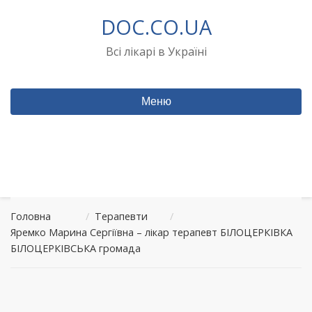
Перейти
DOC.CO.UA
до
вмісту
Всі лікарі в Україні
Меню
Головна
/
Терапевти
/
Яремко Марина Сергіївна – лікар терапевт БІЛОЦЕРКІВКА
БІЛОЦЕРКІВСЬКА громада