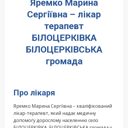
Яремко Марина
Сергіївна – лікар
терапевт
БІЛОЦЕРКІВКА
БІЛОЦЕРКІВСЬКА
громада
Про лікаря
Яремко Марина Сергіївна – кваліфікований
лікар-терапевт, який надає медичну
допомогу дорослому населенню село
БІЛОЦЕРКІВКА, БІЛОЦЕРКІВСЬКА громада у