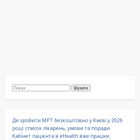
Пошук:
Де зробити МРТ безкоштовно у Києві у 2026
році: список лікарень, умови та поради
Кабінет пацієнта в eHealth вже працює