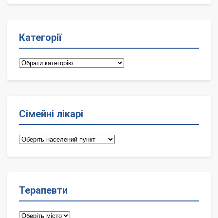
Категорії
Категорії
Сімейні лікарі
Сімейні
лікарі
Терапевти
Терапевти