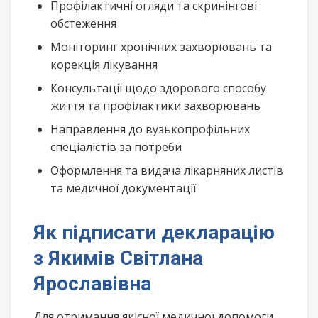
Профілактичні огляди та скринінгові
обстеження
Моніторинг хронічних захворювань та
корекція лікування
Консультації щодо здорового способу
життя та профілактики захворювань
Направлення до вузькопрофільних
спеціалістів за потреби
Оформлення та видача лікарняних листів
та медичної документації
Як підписати декларацію
з Якимів Світлана
Ярославівна
Для отримання якісної медичної допомоги