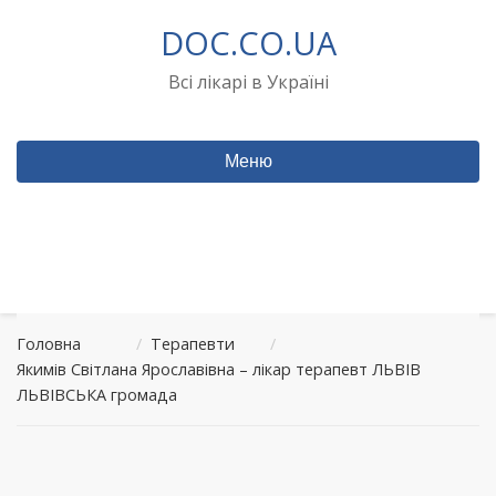
Перейти
DOC.CO.UA
до
вмісту
Всі лікарі в Україні
Меню
Головна
/
Терапевти
/
Якимів Світлана Ярославівна – лікар терапевт ЛЬВІВ
ЛЬВІВСЬКА громада