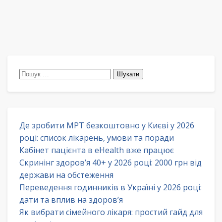
Пошук:
Де зробити МРТ безкоштовно у Києві у 2026
році: список лікарень, умови та поради
Кабінет пацієнта в eHealth вже працює
Скринінг здоров’я 40+ у 2026 році: 2000 грн від
держави на обстеження
Переведення годинників в Україні у 2026 році:
дати та вплив на здоров’я
Як вибрати сімейного лікаря: простий гайд для