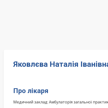
Яковлєва Наталія Іванівн
Про лікаря
Медичний заклад: Амбулаторія загальної практи