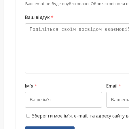
Ваш email не буде опубліковано. Обов'язкові поля п
Ваш відгук
*
Ім'я
*
Email
*
Зберегти моє ім'я, e-mail, та адресу сайт