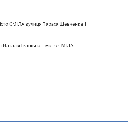
істо СМІЛА вулиця Тараса Шевченка 1
Наталія Іванівна – місто СМІЛА.