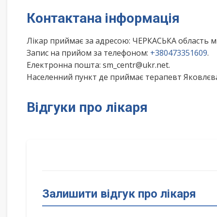
Контактана інформація
Лікар приймає за адресою: ЧЕРКАСЬКА область м
Запис на прийом за телефоном:
+380473351609
.
Електронна пошта: sm_centr@ukr.net.
Населенний пункт де приймає терапевт Яковлєва 
Відгуки про лікаря
Залишити відгук про лікаря