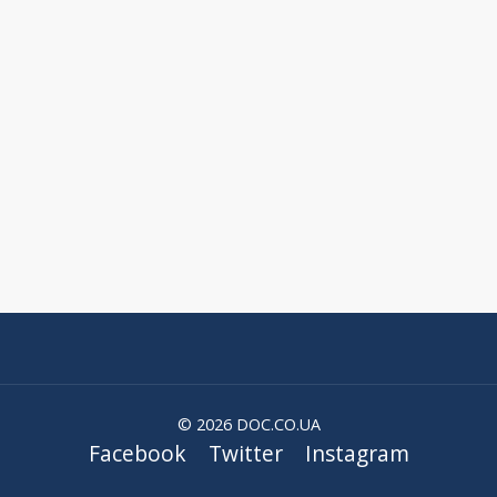
© 2026 DOC.CO.UA
Facebook
Twitter
Instagram