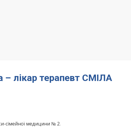
а – лікар терапевт СМІЛА
ки-сімейної медицини № 2.