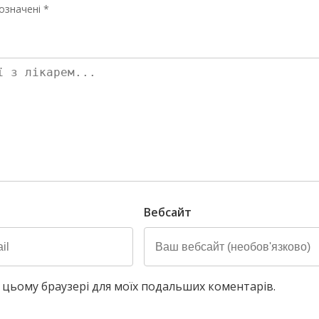
означені *
Вебсайт
у в цьому браузері для моїх подальших коментарів.