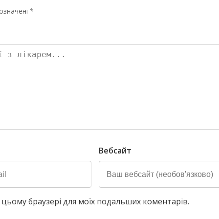
означені *
Вебсайт
у в цьому браузері для моїх подальших коментарів.