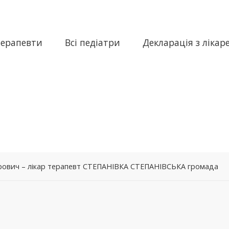
терапевти
Всі педіатри
Декларація з лікар
рович – лікар терапевт СТЕПАНІВКА СТЕПАНІВСЬКА громада