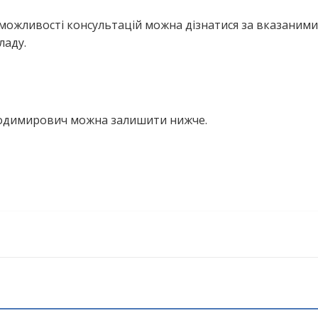
можливості консультацій можна дізнатися за вказаними
ладу.
олодимирович можна залишити нижче.