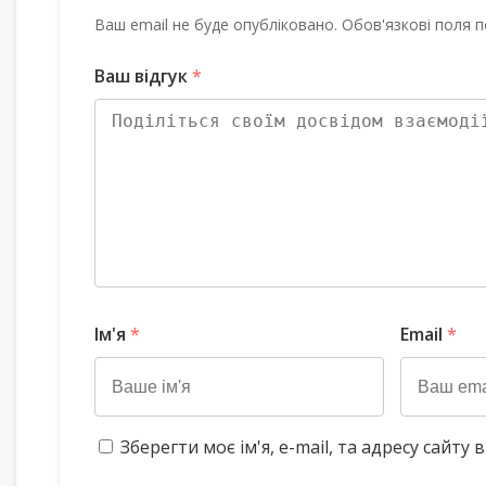
Ваш email не буде опубліковано. Обов'язкові поля п
Ваш відгук
*
Ім'я
*
Email
*
Зберегти моє ім'я, e-mail, та адресу сайт