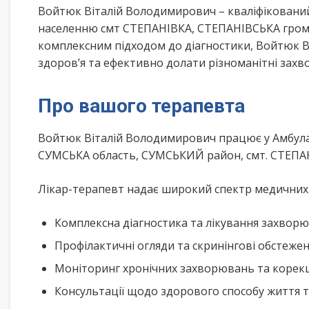
Войтюк Віталій Володимирович – кваліфікований
населенню смт СТЕПАНІВКА, СТЕПАНІВСЬКА грома
комплексним підходом до діагностики, Войтюк 
здоров’я та ефективно долати різноманітні зах
Про вашого терапевта
Войтюк Віталій Володимирович працює у Амбула
СУМСЬКА область, СУМСЬКИЙ район, смт. СТЕПАН
Лікар-терапевт надає широкий спектр медичних п
Комплексна діагностика та лікування захворю
Профілактичні огляди та скринінгові обстеже
Моніторинг хронічних захворювань та корекц
Консультації щодо здорового способу життя 