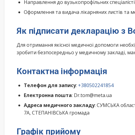
Направлення до вузькопрофільних спеціалісті
Оформлення та видача лікарняних листів та м
Як підписати декларацію з 
Для отримання якісної медичної допомоги необх
зробити безпосередньо у медичному закладі, маю
Контактна інформація
Телефон для запису
:
+380502241854
Електронна пошта
: Dr.tom@meta.ua
Адреса медичного закладу
: СУМСЬКА облас
7А, СТЕПАНІВСЬКА громада
Графік прийому