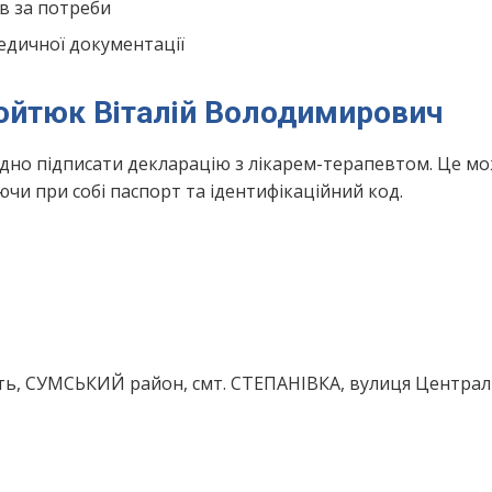
в за потреби
едичної документації
Войтюк Віталій Володимирович
ідно підписати декларацію з лікарем-терапевтом. Це м
чи при собі паспорт та ідентифікаційний код.
ть, СУМСЬКИЙ район, смт. СТЕПАНІВКА, вулиця Централ