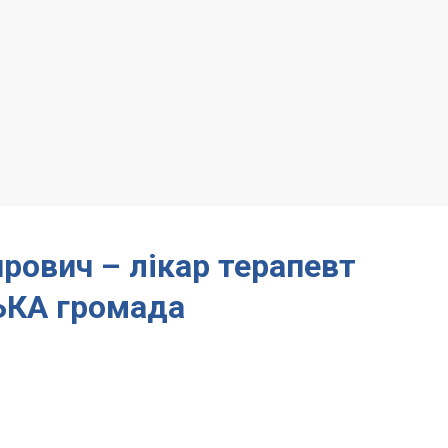
рович – лікар терапевт
КА громада