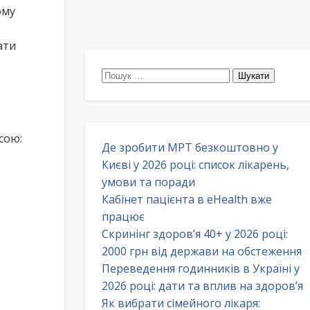
ому
ати
Пошук:
сою:
Де зробити МРТ безкоштовно у
Києві у 2026 році: список лікарень,
умови та поради
Кабінет пацієнта в eHealth вже
працює
Скринінг здоров’я 40+ у 2026 році:
2000 грн від держави на обстеження
Переведення годинників в Україні у
2026 році: дати та вплив на здоров’я
Як вибрати сімейного лікаря: