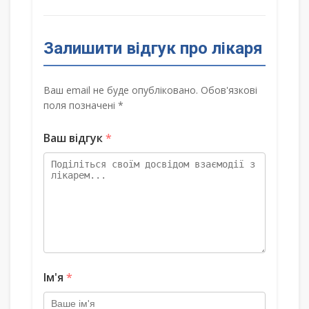
Залишити відгук про лікаря
Ваш email не буде опубліковано. Обов'язкові
поля позначені *
Ваш відгук
*
Ім'я
*