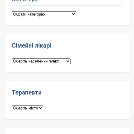
Категорії
Сімейні лікарі
Сімейні
лікарі
Терапевти
Терапевти