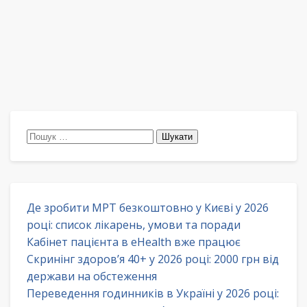
Пошук:
Де зробити МРТ безкоштовно у Києві у 2026
році: список лікарень, умови та поради
Кабінет пацієнта в eHealth вже працює
Скринінг здоров’я 40+ у 2026 році: 2000 грн від
держави на обстеження
Переведення годинників в Україні у 2026 році: