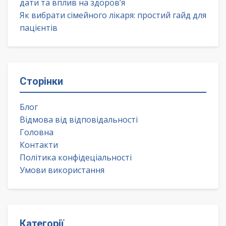
дати та вплив на здоров’я
Як вибрати сімейного лікаря: простий гайд для
пацієнтів
Сторінки
Блог
Відмова від відповідальності
Головна
Контакти
Політика конфідеціальності
Умови використання
Категорії