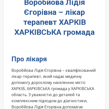
Воробйова Лідія
Єгорівна – лікар
терапевт ХАРКІВ
ХАРКІВСЬКА громада
Про лікаря
Воробйова Лідія Єгорівна – кваліфікований
лікар-терапевт, який надає медичну
допомогу дорослому населенню місто
ХАРКІВ, ХАРКІВСЬКА громада у ХАРКІВСЬКА
область. З уважністю до деталей та
комплексним підходом до діагностики,
Воробйова Лідія Єгорівна допомагає