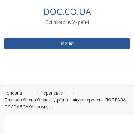
Перейти
DOC.CO.UA
до
вмісту
Всі лікарі в Україні
Меню
Головна
/
Терапевти
/
Власова Олена Олександрівна – лікар терапевт ПОЛТАВА
ПОЛТАВСЬКА громада