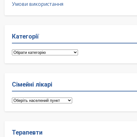
Умови використання
Категорії
Категорії
Сімейні лікарі
Сімейні
лікарі
Терапевти