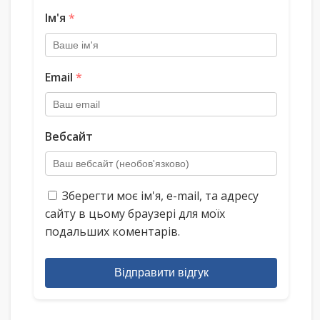
Ім'я
*
Email
*
Вебсайт
Зберегти моє ім'я, e-mail, та адресу
сайту в цьому браузері для моїх
подальших коментарів.
Відправити відгук