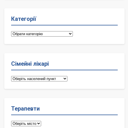
Категорії
Категорії
Сімейні лікарі
Сімейні
лікарі
Терапевти
Терапевти