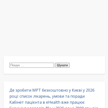
Пошук:
Де зробити МРТ безкоштовно у Києві у 2026
році: список лікарень, умови та поради
Кабінет пацієнта в eHealth вже працює