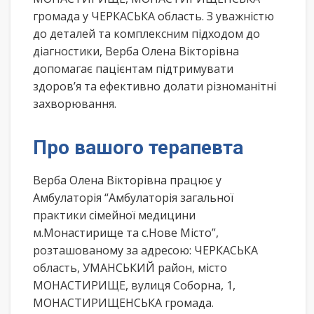
громада у ЧЕРКАСЬКА область. З уважністю
до деталей та комплексним підходом до
діагностики, Верба Олена Вікторівна
допомагає пацієнтам підтримувати
здоров’я та ефективно долати різноманітні
захворювання.
Про вашого терапевта
Верба Олена Вікторівна працює у
Амбулаторія “Амбулаторія загальної
практики сімейної медицини
м.Монастирище та с.Нове Місто”,
розташованому за адресою: ЧЕРКАСЬКА
область, УМАНСЬКИЙ район, місто
МОНАСТИРИЩЕ, вулиця Соборна, 1,
МОНАСТИРИЩЕНСЬКА громада.