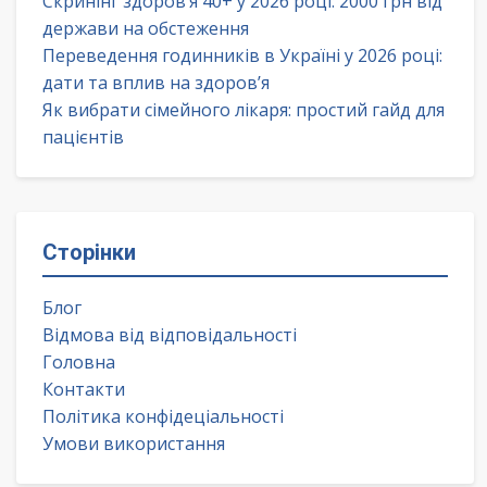
Скринінг здоров’я 40+ у 2026 році: 2000 грн від
держави на обстеження
Переведення годинників в Україні у 2026 році:
дати та вплив на здоров’я
Як вибрати сімейного лікаря: простий гайд для
пацієнтів
Сторінки
Блог
Відмова від відповідальності
Головна
Контакти
Політика конфідеціальності
Умови використання