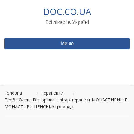
Перейти
DOC.CO.UA
до
вмісту
Всі лікарі в Україні
Меню
Головна
/
Терапевти
/
Верба Олена Вікторівна – лікар терапевт МОНАСТИРИЩЕ
МОНАСТИРИЩЕНСЬКА громада