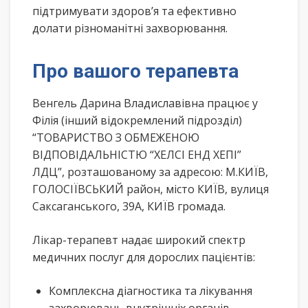
підтримувати здоров’я та ефективно
долати різноманітні захворювання.
Про вашого терапевта
Венгель Дарина Владиславівна працює у
Філія (інший відокремлений підрозділ)
“ТОВАРИСТВО З ОБМЕЖЕНОЮ
ВІДПОВІДАЛЬНІСТЮ “ХЕЛСІ ЕНД ХЕПІ”
ЛДЦ”, розташованому за адресою: М.КИЇВ,
ГОЛОСІЇВСЬКИЙ район, місто КИЇВ, вулиця
Саксаганського, 39А, КИЇВ громада.
Лікар-терапевт надає широкий спектр
медичних послуг для дорослих пацієнтів:
Комплексна діагностика та лікування