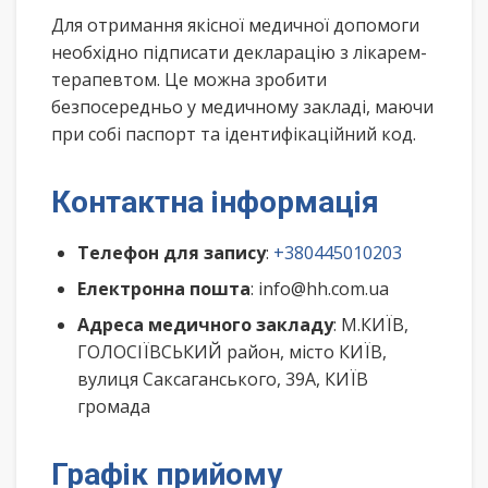
Для отримання якісної медичної допомоги
необхідно підписати декларацію з лікарем-
терапевтом. Це можна зробити
безпосередньо у медичному закладі, маючи
при собі паспорт та ідентифікаційний код.
Контактна інформація
Телефон для запису
:
+380445010203
Електронна пошта
: info@hh.com.ua
Адреса медичного закладу
: М.КИЇВ,
ГОЛОСІЇВСЬКИЙ район, місто КИЇВ,
вулиця Саксаганського, 39А, КИЇВ
громада
Графік прийому