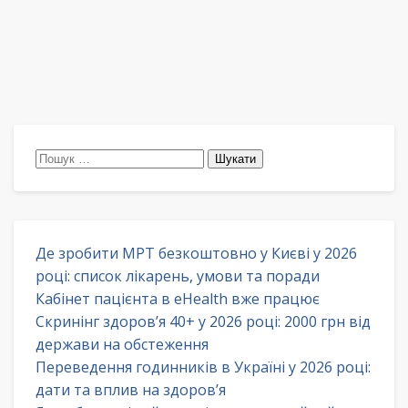
Пошук:
Де зробити МРТ безкоштовно у Києві у 2026
році: список лікарень, умови та поради
Кабінет пацієнта в eHealth вже працює
Скринінг здоров’я 40+ у 2026 році: 2000 грн від
держави на обстеження
Переведення годинників в Україні у 2026 році:
дати та вплив на здоров’я