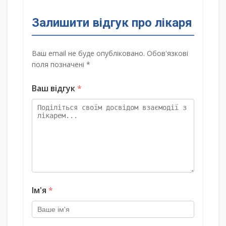
Залишити відгук про лікаря
Ваш email не буде опубліковано. Обов'язкові
поля позначені *
Ваш відгук
*
Ім'я
*