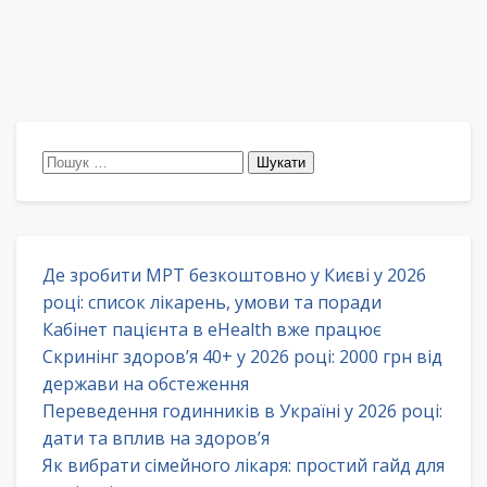
Пошук:
Де зробити МРТ безкоштовно у Києві у 2026
році: список лікарень, умови та поради
Кабінет пацієнта в eHealth вже працює
Скринінг здоров’я 40+ у 2026 році: 2000 грн від
держави на обстеження
Переведення годинників в Україні у 2026 році:
дати та вплив на здоров’я
Як вибрати сімейного лікаря: простий гайд для