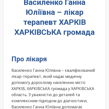
Василенко Ганна
Юліївна – лікар
терапевт ХАРКІВ
ХАРКІВСЬКА громада
Про лікаря
Василенко Ганна Юліївна – кваліфікований
лікар-терапевт, який надає медичну
допомогу дорослому населенню місто
ХАРКІВ, ХАРКІВСЬКА громада у ХАРКІВСЬКА
область. З уважністю до деталей та
комплексним підходом до діагностики,
Василенко Ганна Юліївна допомагає