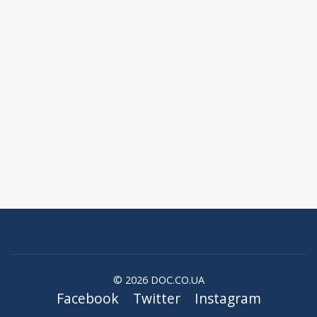
© 2026 DOC.CO.UA
Facebook
Twitter
Instagram