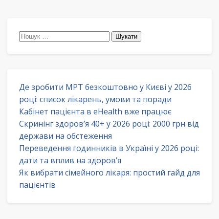
Пошук:
Де зробити МРТ безкоштовно у Києві у 2026
році: список лікарень, умови та поради
Кабінет пацієнта в eHealth вже працює
Скринінг здоров’я 40+ у 2026 році: 2000 грн від
держави на обстеження
Переведення годинників в Україні у 2026 році:
дати та вплив на здоров’я
Як вибрати сімейного лікаря: простий гайд для
пацієнтів