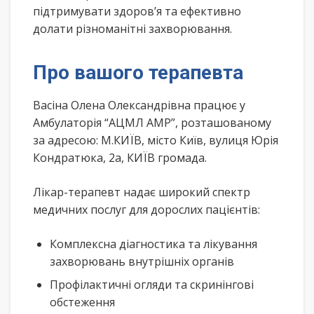
підтримувати здоров’я та ефективно
долати різноманітні захворювання.
Про вашого терапевта
Васіна Олена Олександрівна працює у
Амбулаторія “АЦМЛ АМР”, розташованому
за адресою: М.КИЇВ, місто Київ, вулиця Юрія
Кондратюка, 2а, КИЇВ громада.
Лікар-терапевт надає широкий спектр
медичних послуг для дорослих пацієнтів:
Комплексна діагностика та лікування
захворювань внутрішніх органів
Профілактичні огляди та скринінгові
обстеження