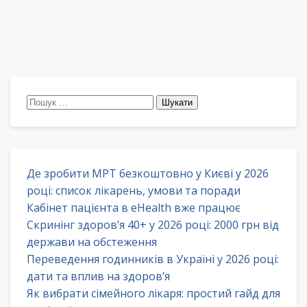
Пошук:
Де зробити МРТ безкоштовно у Києві у 2026
році: список лікарень, умови та поради
Кабінет пацієнта в eHealth вже працює
Скринінг здоров’я 40+ у 2026 році: 2000 грн від
держави на обстеження
Переведення годинників в Україні у 2026 році:
дати та вплив на здоров’я
Як вибрати сімейного лікаря: простий гайд для