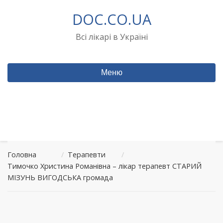
Перейти
DOC.CO.UA
до
вмісту
Всі лікарі в Україні
Меню
Головна
/
Терапевти
/
Тимочко Христина Романівна – лікар терапевт СТАРИЙ
МІЗУНЬ ВИГОДСЬКА громада