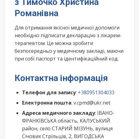
з Тимочко Христина
Романівна
Для отримання якісної медичної допомоги
необхідно підписати декларацію з лікарем-
терапевтом. Це можна зробити
безпосередньо у медичному закладі, маючи
при собі паспорт та ідентифікаційний код.
Контактна інформація
Телефон для запису
:
+380951304033
Електронна пошта
: v.cpmd@ukr.net
Адреса медичного закладу
: ІВАНО-
ФРАНКІВСЬКА область, КАЛУСЬКИЙ
район, село СТАРИЙ МІЗУНЬ, вулиця
Січових Стрільців, 2, ВИГОДСЬКА