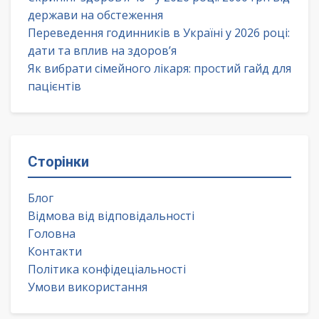
держави на обстеження
Переведення годинників в Україні у 2026 році:
дати та вплив на здоров’я
Як вибрати сімейного лікаря: простий гайд для
пацієнтів
Сторінки
Блог
Відмова від відповідальності
Головна
Контакти
Політика конфідеціальності
Умови використання