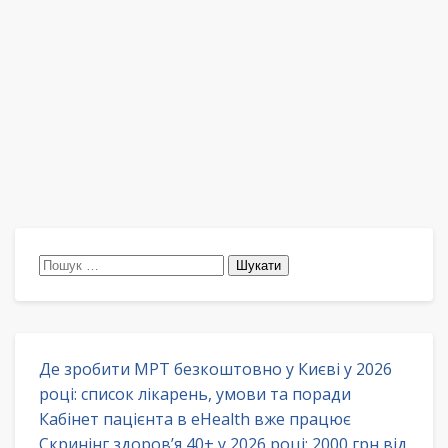
Пошук:
Де зробити МРТ безкоштовно у Києві у 2026
році: список лікарень, умови та поради
Кабінет пацієнта в eHealth вже працює
Скринінг здоров’я 40+ у 2026 році: 2000 грн від