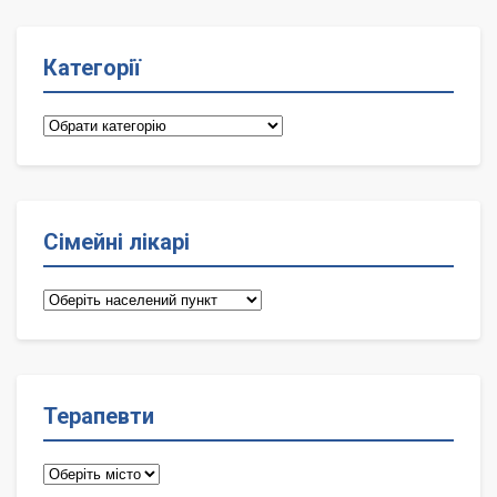
Категорії
Категорії
Сімейні лікарі
Сімейні
лікарі
Терапевти
Терапевти