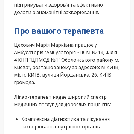
підтримувати здоров’я та ефективно
долати різноманітні захворювання.
Про вашого терапевта
Цехович Марія Марківна працює у
Амбулаторія “Амбулаторія ЗПСМ № 14, Філія
4 КНП “ЦПМСД №1″ Оболонського району м.
Києва”, розташованому за адресою: М.КИЇВ,
місто КИЇВ, вулиця Йорданська, 26, КИЇВ
громада.
Лікар-терапевт надає широкий спектр
медичних послуг для дорослих пацієнтів:
Комплексна діагностика та лікування
захворювань внутрішніх органів