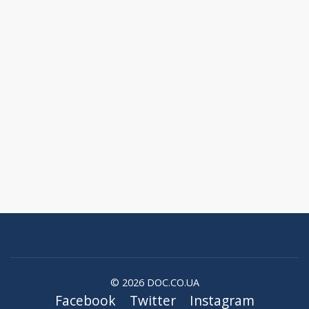
© 2026 DOC.CO.UA
Facebook
Twitter
Instagram