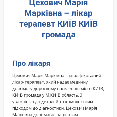
Цехович Марія
Марківна – лікар
терапевт КИЇВ КИЇВ
громада
Про лікаря
Цехович Марія Марківна – кваліфікований
лікар-терапевт, який надає медичну
допомогу дорослому населенню місто КИЇВ,
КИЇВ громада у М.КИЇВ область. З
уважністю до деталей та комплексним
підходом до діагностики, Цехович Марія
Марківна допомагає пацієнтам