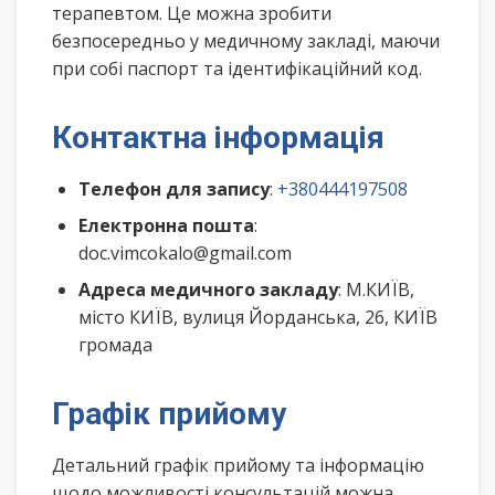
терапевтом. Це можна зробити
безпосередньо у медичному закладі, маючи
при собі паспорт та ідентифікаційний код.
Контактна інформація
Телефон для запису
:
+380444197508
Електронна пошта
:
doc.vimcokalo@gmail.com
Адреса медичного закладу
: М.КИЇВ,
місто КИЇВ, вулиця Йорданська, 26, КИЇВ
громада
Графік прийому
Детальний графік прийому та інформацію
щодо можливості консультацій можна