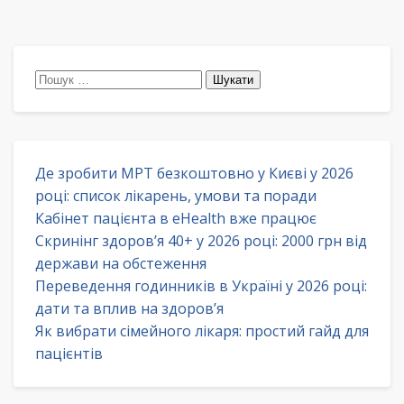
Пошук:
Де зробити МРТ безкоштовно у Києві у 2026
році: список лікарень, умови та поради
Кабінет пацієнта в eHealth вже працює
Скринінг здоров’я 40+ у 2026 році: 2000 грн від
держави на обстеження
Переведення годинників в Україні у 2026 році:
дати та вплив на здоров’я
Як вибрати сімейного лікаря: простий гайд для
пацієнтів