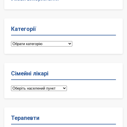
Категорії
Категорії
Сімейні лікарі
Сімейні
лікарі
Терапевти