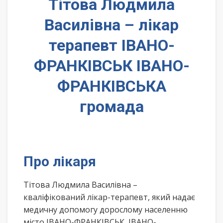
Тітова Людмила
Василівна – лікар
терапевт ІВАНО-
ФРАНКІВСЬК ІВАНО-
ФРАНКІВСЬКА
громада
Про лікаря
Тітова Людмила Василівна –
кваліфікований лікар-терапевт, який надає
медичну допомогу дорослому населенню
місто ІВАНО-ФРАНКІВСЬК, ІВАНО-