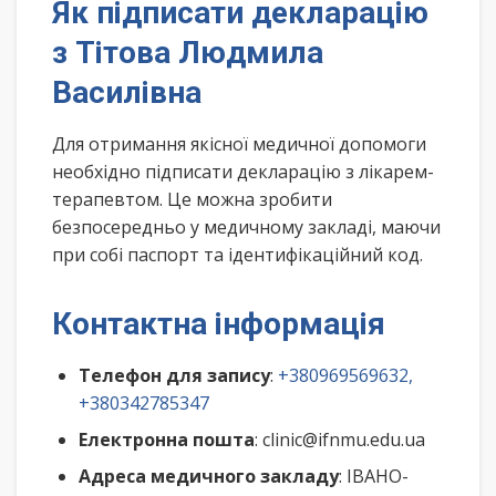
Як підписати декларацію
з Тітова Людмила
Василівна
Для отримання якісної медичної допомоги
необхідно підписати декларацію з лікарем-
терапевтом. Це можна зробити
безпосередньо у медичному закладі, маючи
при собі паспорт та ідентифікаційний код.
Контактна інформація
Телефон для запису
:
+380969569632,
+380342785347
Електронна пошта
: clinic@ifnmu.edu.ua
Адреса медичного закладу
: ІВАНО-