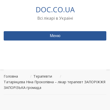
Перейти
DOC.CO.UA
до
вмісту
Всі лікарі в Україні
Меню
Головна
/
Терапевти
/
Татарінцева Ніна Прокопівна – лікар терапевт ЗАПОРІЖЖЯ
ЗАПОРІЗЬКА громада