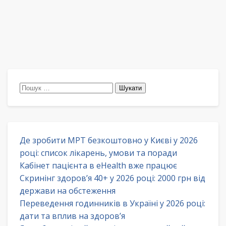
Пошук:
Де зробити МРТ безкоштовно у Києві у 2026
році: список лікарень, умови та поради
Кабінет пацієнта в eHealth вже працює
Скринінг здоров’я 40+ у 2026 році: 2000 грн від
держави на обстеження
Переведення годинників в Україні у 2026 році:
дати та вплив на здоров’я