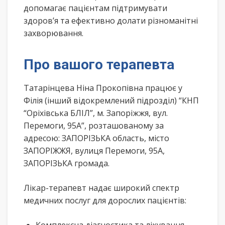
допомагає пацієнтам підтримувати
здоров’я та ефективно долати різноманітні
захворювання.
Про вашого терапевта
Татарінцева Ніна Прокопівна працює у
Філія (інший відокремлений підрозділ) “КНП
“Оріхівська БЛІЛ”, м. Запоріжжя, вул.
Перемоги, 95А”, розташованому за
адресою: ЗАПОРІЗЬКА область, місто
ЗАПОРІЖЖЯ, вулиця Перемоги, 95А,
ЗАПОРІЗЬКА громада.
Лікар-терапевт надає широкий спектр
медичних послуг для дорослих пацієнтів: