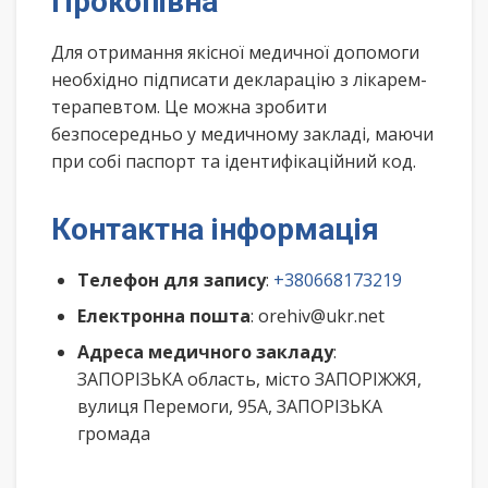
Прокопівна
Для отримання якісної медичної допомоги
необхідно підписати декларацію з лікарем-
терапевтом. Це можна зробити
безпосередньо у медичному закладі, маючи
при собі паспорт та ідентифікаційний код.
Контактна інформація
Телефон для запису
:
+380668173219
Електронна пошта
: orehiv@ukr.net
Адреса медичного закладу
:
ЗАПОРІЗЬКА область, місто ЗАПОРІЖЖЯ,
вулиця Перемоги, 95А, ЗАПОРІЗЬКА
громада