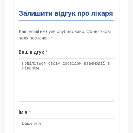
Залишити відгук про лікаря
Ваш email не буде опубліковано. Обов'язкові
поля позначені *
Ваш відгук
*
Ім'я
*