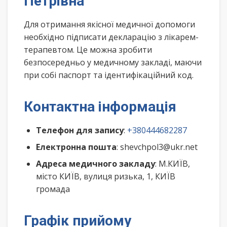
Петрівна
Для отримання якісної медичної допомоги
необхідно підписати декларацію з лікарем-
терапевтом. Це можна зробити
безпосередньо у медичному закладі, маючи
при собі паспорт та ідентифікаційний код.
Контактна інформація
Телефон для запису
:
+380444682287
Електронна пошта
: shevchpol3@ukr.net
Адреса медичного закладу
: М.КИЇВ,
місто КИЇВ, вулиця ризька, 1, КИЇВ
громада
Графік прийому