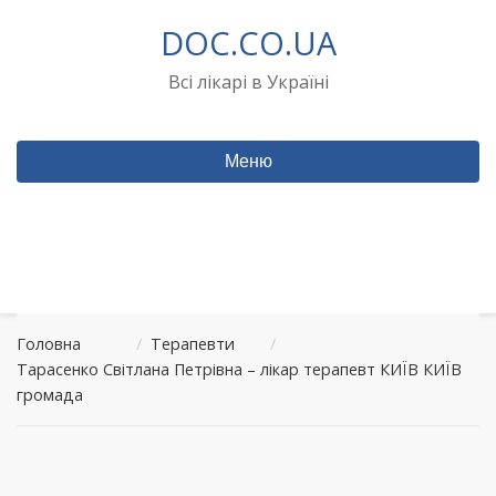
Перейти
DOC.CO.UA
до
вмісту
Всі лікарі в Україні
Меню
Головна
/
Терапевти
/
Тарасенко Світлана Петрівна – лікар терапевт КИЇВ КИЇВ
громада