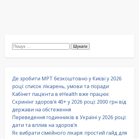
Пошук:
Де зробити МРТ безкоштовно у Києві у 2026
році: список лікарень, умови та поради
Кабінет пацієнта в eHealth вже працює
Скринінг здоров’я 40+ у 2026 році: 2000 грн від
держави на обстеження
Переведення годинників в Україні у 2026 році:
дати та вплив на здоров’я
Як вибрати сімейного лікаря: простий гайд для