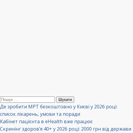
Пошук:
Де зробити МРТ безкоштовно у Києві у 2026 році:
список лікарень, умови та поради
Кабінет пацієнта в eHealth вже працює
Скринінг здоров’я 40+ у 2026 році: 2000 грн від держави