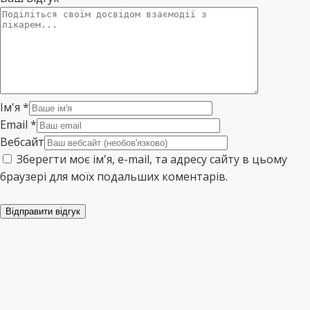
Ім'я
*
Email
*
Вебсайт
Зберегти моє ім'я, e-mail, та адресу сайту в цьому
браузері для моїх подальших коментарів.
Відправити відгук