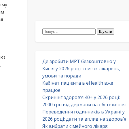
ому
им
та
Пошук:
ТЮ
Де зробити МРТ безкоштовно у
,
Києві у 2026 році: список лікарень,
умови та поради
Кабінет пацієнта в eHealth вже
працює
Скринінг здоров’я 40+ у 2026 році:
2000 грн від держави на обстеження
Переведення годинників в Україні у
2026 році: дати та вплив на здоров’я
Як вибрати сімейного лікаря: