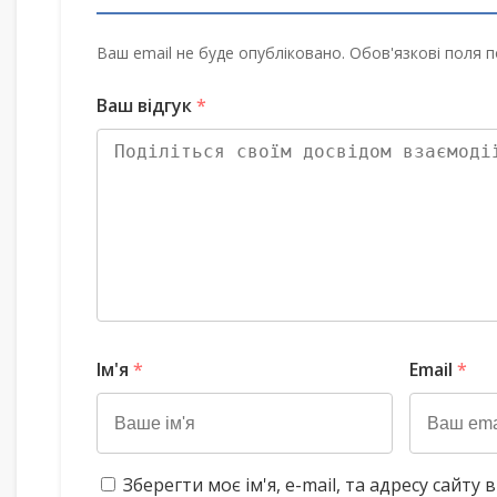
Ваш email не буде опубліковано. Обов'язкові поля п
Ваш відгук
*
Ім'я
*
Email
*
Зберегти моє ім'я, e-mail, та адресу сайт