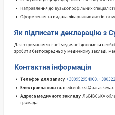
Направлення до вузькопрофільних спеціалісті
Оформлення та видача лікарняних листів та м
Як підписати декларацію з 
Для отримання якісної медичної допомоги необх
зробити безпосередньо у медичному закладі, маю
Контактна інформація
Телефон для запису
:
+380952954000, +38032
Електронна пошта
: medcenter.st@paraskeva.e
Адреса медичного закладу
: ЛЬВІВСЬКА обла
громада