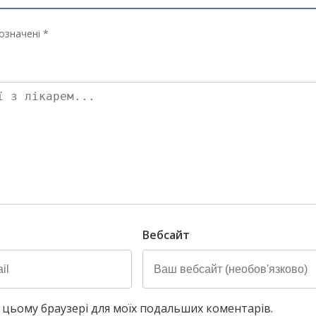
означені *
Вебсайт
у в цьому браузері для моїх подальших коментарів.