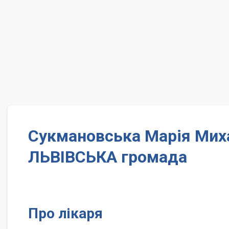
Сукмановська Марія Миха
ЛЬВІВСЬКА громада
Про лікаря