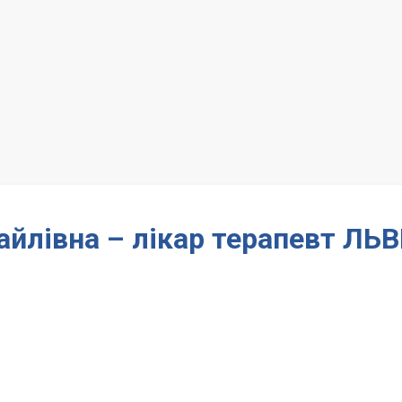
йлівна – лікар терапевт ЛЬВ