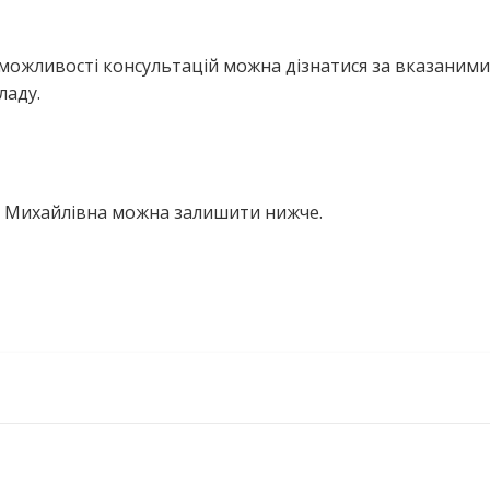
можливості консультацій можна дізнатися за вказаними
ладу.
я Михайлівна можна залишити нижче.