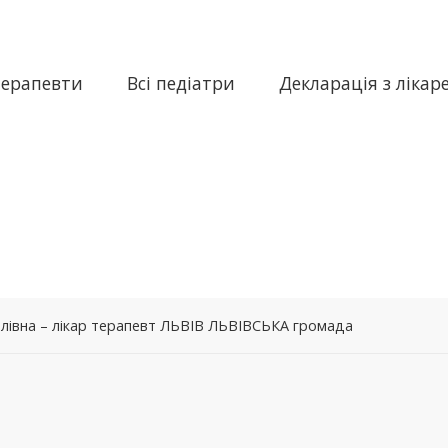
терапевти
Всі педіатри
Декларація з лікар
лівна – лікар терапевт ЛЬВІВ ЛЬВІВСЬКА громада