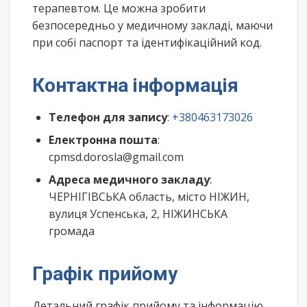
терапевтом. Це можна зробити
безпосередньо у медичному закладі, маючи
при собі паспорт та ідентифікаційний код.
Контактна інформація
Телефон для запису
:
+380463173026
Електронна пошта
:
cpmsd.dorosla@gmail.com
Адреса медичного закладу
:
ЧЕРНІГІВСЬКА область, місто НІЖИН,
вулиця Успенська, 2, НІЖИНСЬКА
громада
Графік прийому
Детальний графік прийому та інформацію