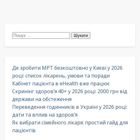
Пошук:
Де зробити МРТ безкоштовно у Києві у 2026
році: список лікарень, умови та поради
Кабінет пацієнта в eHealth вже працює
Скринінг здоров’я 40+ у 2026 році: 2000 грн від
держави на обстеження
Переведення годинників в Україні у 2026 році:
дати та вплив на здоров’я
Як вибрати сімейного лікаря: простий гайд для
пацієнтів