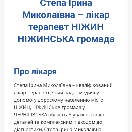
Степа Ірина
Миколаївна – лікар
терапевт НІЖИН
НІЖИНСЬКА громада
Про лікаря
Степа Ірина Миколаївна – кваліфікований
лікар-терапевт, який надає медичну
допомогу дорослому населенню місто
НІЖИН, НІЖИНСЬКА громада у
ЧЕРНІГІВСЬКА область. З уважністю до
деталей та комплексним підходом до
діагностики, Степа Ірина Миколаївна