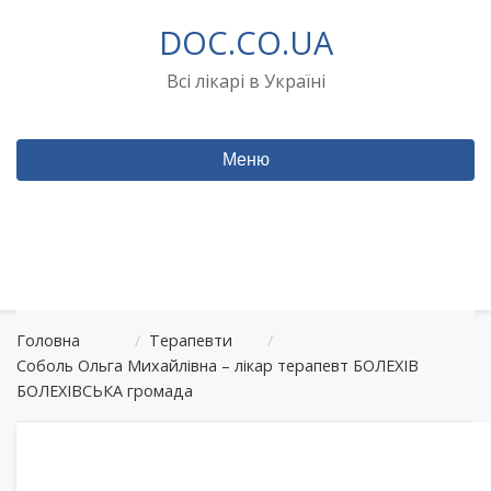
Перейти
DOC.CO.UA
до
вмісту
Всі лікарі в Україні
Меню
Головна
/
Терапевти
/
Соболь Ольга Михайлівна – лікар терапевт БОЛЕХІВ
БОЛЕХІВСЬКА громада