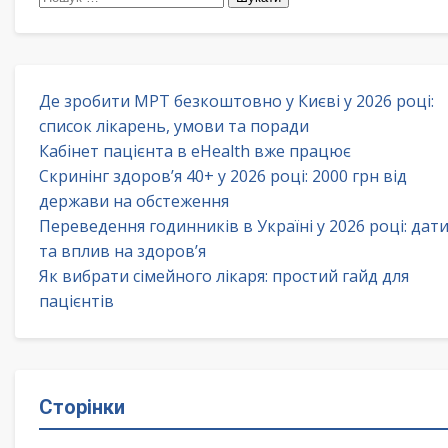
Де зробити МРТ безкоштовно у Києві у 2026 році:
список лікарень, умови та поради
Кабінет пацієнта в eHealth вже працює
Скринінг здоров’я 40+ у 2026 році: 2000 грн від
держави на обстеження
Переведення годинників в Україні у 2026 році: дат
та вплив на здоров’я
Як вибрати сімейного лікаря: простий гайд для
пацієнтів
Сторінки