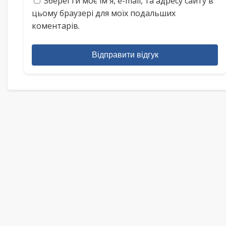
Зберегти моє ім'я, e-mail, та адресу сайту в
цьому браузері для моїх подальших
коментарів.
Відправити відгук