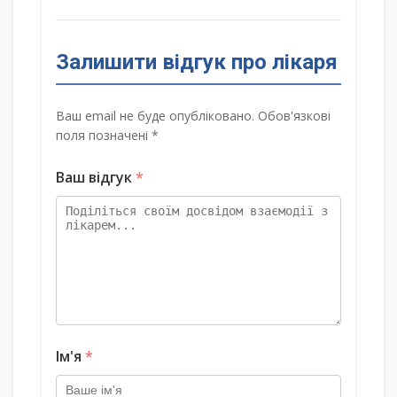
Залишити відгук про лікаря
Ваш email не буде опубліковано. Обов'язкові
поля позначені *
Ваш відгук
*
Ім'я
*