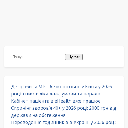
Пошук:
Де зробити МРТ безкоштовно у Києві у 2026
році: список лікарень, умови та поради
Кабінет пацієнта в eHealth вже працює
Скринінг здоров’я 40+ у 2026 році: 2000 грн від
держави на обстеження
Переведення годинників в Україні у 2026 році: