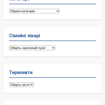
Категорії
Сімейні лікарі
Сімейні
лікарі
Терапевти
Терапевти