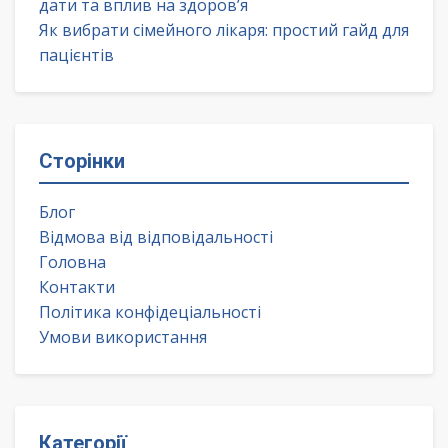
дати та вплив на здоров’я
Як вибрати сімейного лікаря: простий гайд для
пацієнтів
Сторінки
Блог
Відмова від відповідальності
Головна
Контакти
Політика конфідеціальності
Умови використання
Категорії