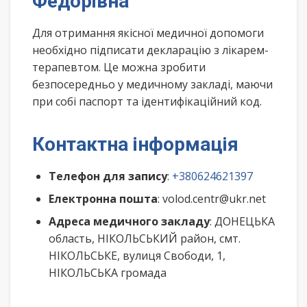
Федорівна
Для отримання якісної медичної допомоги
необхідно підписати декларацію з лікарем-
терапевтом. Це можна зробити
безпосередньо у медичному закладі, маючи
при собі паспорт та ідентифікаційний код.
Контактна інформація
Телефон для запису
:
+380624621397
Електронна пошта
: volod.centr@ukr.net
Адреса медичного закладу
: ДОНЕЦЬКА
область, НІКОЛЬСЬКИЙ район, смт.
НІКОЛЬСЬКЕ, вулиця Свободи, 1,
НІКОЛЬСЬКА громада