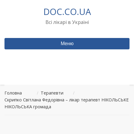
Перейти
DOC.CO.UA
до
вмісту
Всі лікарі в Україні
Меню
Головна
/
Терапевти
/
Скрипко Світлана Федорівна – лікар терапевт НІКОЛЬСЬКЕ
НІКОЛЬСЬКА громада