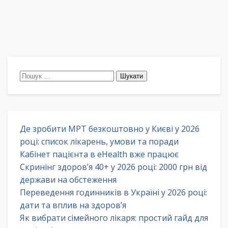
Пошук:
Де зробити МРТ безкоштовно у Києві у 2026
році: список лікарень, умови та поради
Кабінет пацієнта в eHealth вже працює
Скринінг здоров’я 40+ у 2026 році: 2000 грн від
держави на обстеження
Переведення годинників в Україні у 2026 році:
дати та вплив на здоров’я
Як вибрати сімейного лікаря: простий гайд для