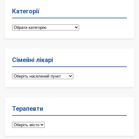
Категорії
Категорії
Сімейні лікарі
Сімейні
лікарі
Терапевти
Терапевти