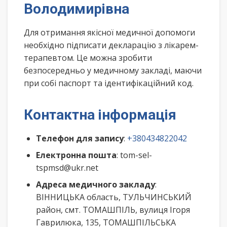
Володимирівна
Для отримання якісної медичної допомоги
необхідно підписати декларацію з лікарем-
терапевтом. Це можна зробити
безпосередньо у медичному закладі, маючи
при собі паспорт та ідентифікаційний код.
Контактна інформація
Телефон для запису
:
+380434822042
Електронна пошта
: tom-sel-
tspmsd@ukr.net
Адреса медичного закладу
:
ВІННИЦЬКА область, ТУЛЬЧИНСЬКИЙ
район, смт. ТОМАШПІЛЬ, вулиця Ігоря
Гаврилюка, 135, ТОМАШПІЛЬСЬКА