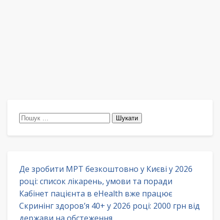
Пошук:
Де зробити МРТ безкоштовно у Києві у 2026
році: список лікарень, умови та поради
Кабінет пацієнта в eHealth вже працює
Скринінг здоров’я 40+ у 2026 році: 2000 грн від
держави на обстеження