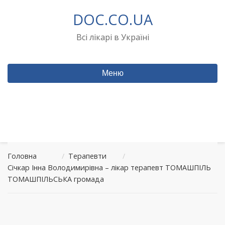
Перейти
DOC.CO.UA
до
вмісту
Всі лікарі в Україні
Меню
Головна
/
Терапевти
/
Січкар Інна Володимирівна – лікар терапевт ТОМАШПІЛЬ
ТОМАШПІЛЬСЬКА громада