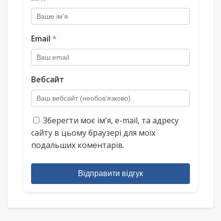
Email
*
Вебсайт
Зберегти моє ім'я, e-mail, та адресу
сайту в цьому браузері для моїх
подальших коментарів.
Відправити відгук