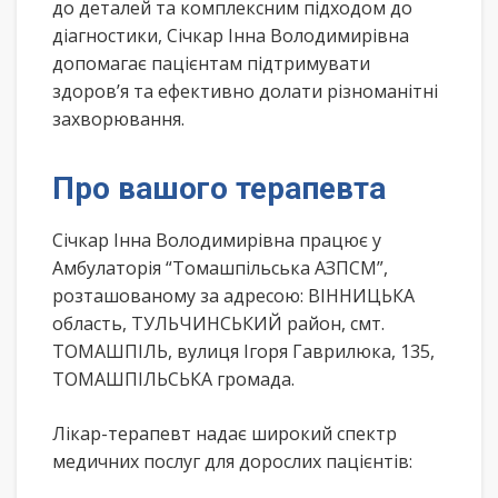
до деталей та комплексним підходом до
діагностики, Січкар Інна Володимирівна
допомагає пацієнтам підтримувати
здоров’я та ефективно долати різноманітні
захворювання.
Про вашого терапевта
Січкар Інна Володимирівна працює у
Амбулаторія “Томашпільська АЗПСМ”,
розташованому за адресою: ВІННИЦЬКА
область, ТУЛЬЧИНСЬКИЙ район, смт.
ТОМАШПІЛЬ, вулиця Ігоря Гаврилюка, 135,
ТОМАШПІЛЬСЬКА громада.
Лікар-терапевт надає широкий спектр
медичних послуг для дорослих пацієнтів: