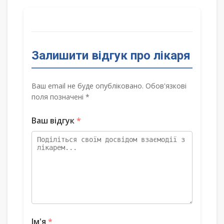
Залишити відгук про лікаря
Ваш email не буде опубліковано. Обов'язкові
поля позначені *
Ваш відгук
*
Ім'я
*