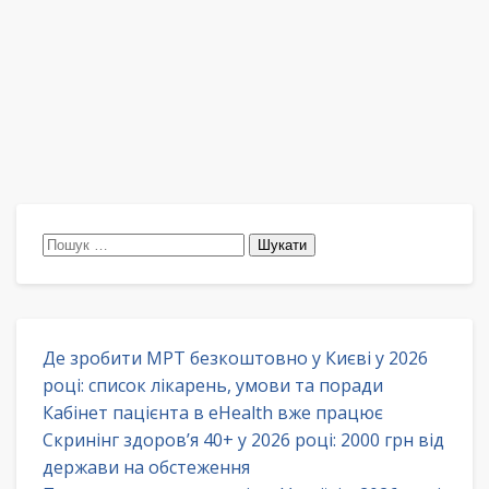
Пошук:
Де зробити МРТ безкоштовно у Києві у 2026
році: список лікарень, умови та поради
Кабінет пацієнта в eHealth вже працює
Скринінг здоров’я 40+ у 2026 році: 2000 грн від
держави на обстеження