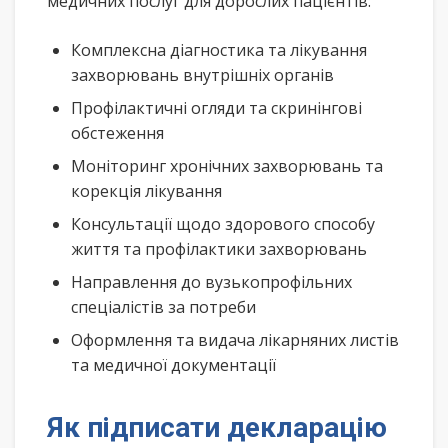
медичних послуг для дорослих пацієнтів:
Комплексна діагностика та лікування
захворювань внутрішніх органів
Профілактичні огляди та скринінгові
обстеження
Моніторинг хронічних захворювань та
корекція лікування
Консультації щодо здорового способу
життя та профілактики захворювань
Направлення до вузькопрофільних
спеціалістів за потреби
Оформлення та видача лікарняних листів
та медичної документації
Як підписати декларацію