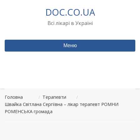
Перейти
DOC.CO.UA
до
вмісту
Всі лікарі в Україні
Меню
Головна
/
Терапевти
/
Швайка Світлана Сергіївна – лікар терапевт РОМНИ
РОМЕНСЬКА громада