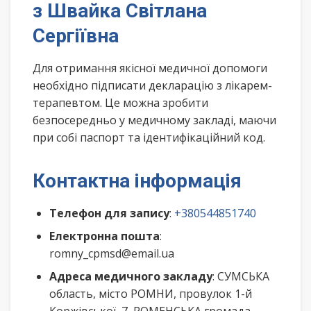
з Швайка Світлана
Сергіївна
Для отримання якісної медичної допомоги
необхідно підписати декларацію з лікарем-
терапевтом. Це можна зробити
безпосередньо у медичному закладі, маючи
при собі паспорт та ідентифікаційний код.
Контактна інформація
Телефон для запису
:
+380544851740
Електронна пошта
:
romny_cpmsd@email.ua
Адреса медичного закладу
: СУМСЬКА
область, місто РОМНИ, провулок 1-й