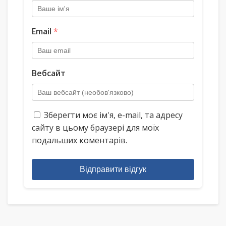
Email
*
Вебсайт
Зберегти моє ім'я, e-mail, та адресу
сайту в цьому браузері для моїх
подальших коментарів.
Відправити відгук