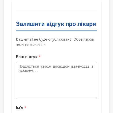
Залишити відгук про лікаря
Ваш email не буде опубліковано. Обов'язкові
поля позначені *
Ваш відгук
*
Ім'я
*