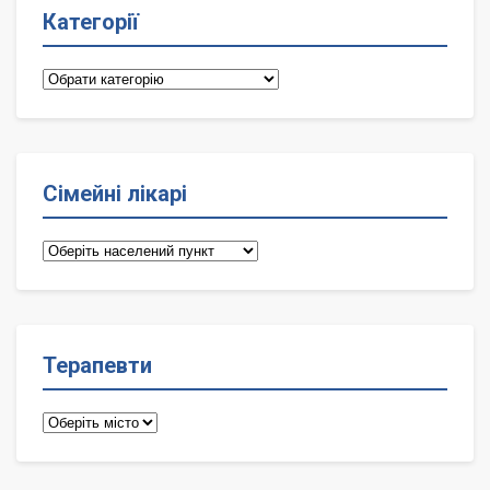
Категорії
Категорії
Сімейні лікарі
Сімейні
лікарі
Терапевти
Терапевти