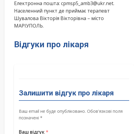
Електронна пошта: cpmsp5_amb3@ukr.net.
Населенний пункт де приймає терапевт
Шувалова Вікторія Вікторівна – місто
МАРІУПОЛЬ.
Відгуки про лікаря
Залишити відгук про лікаря
Ваш email не буде опубліковано. Обов'язкові поля
позначені *
Ваш відгук
*