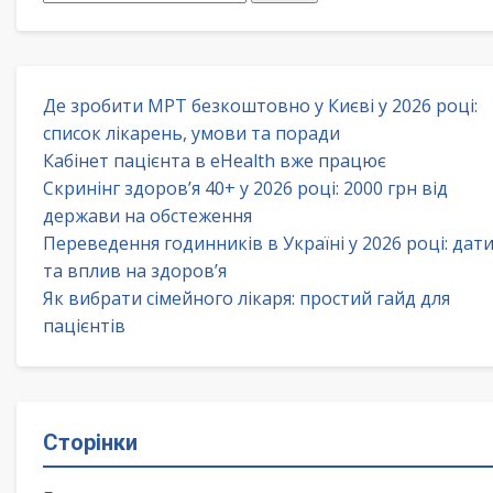
Де зробити МРТ безкоштовно у Києві у 2026 році:
список лікарень, умови та поради
Кабінет пацієнта в eHealth вже працює
Скринінг здоров’я 40+ у 2026 році: 2000 грн від
держави на обстеження
Переведення годинників в Україні у 2026 році: дат
та вплив на здоров’я
Як вибрати сімейного лікаря: простий гайд для
пацієнтів
Сторінки