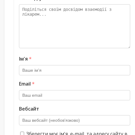
Ім'я
*
Email
*
Вебсайт
Зберегти моє ім'я, e-mail, та адресу сайту в