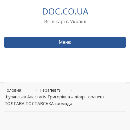
Перейти
DOC.CO.UA
до
вмісту
Всі лікарі в Україні
Меню
Головна
/
Терапевти
/
Шулянська Анастасія Григорівна – лікар терапевт
ПОЛТАВА ПОЛТАВСЬКА громада