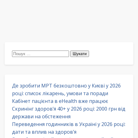
Пошук:
Де зробити МРТ безкоштовно у Києві у 2026
році: список лікарень, умови та поради
Кабінет пацієнта в eHealth вже працює
Скринінг здоров’я 40+ у 2026 році: 2000 грн від
держави на обстеження
Переведення годинників в Україні у 2026 році:
дати та вплив на здоров’я