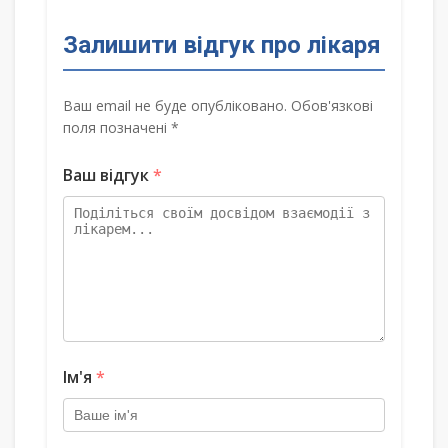
Залишити відгук про лікаря
Ваш email не буде опубліковано. Обов'язкові
поля позначені *
Ваш відгук
*
Ім'я
*