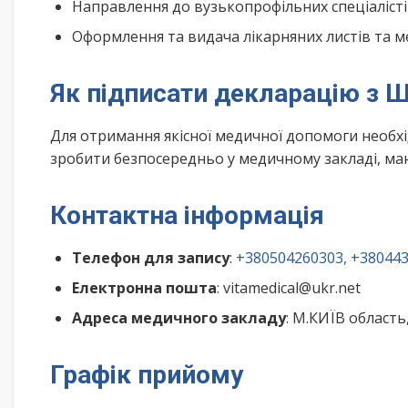
Направлення до вузькопрофільних спеціалісті
Оформлення та видача лікарняних листів та м
Як підписати декларацію з 
Для отримання якісної медичної допомоги необх
зробити безпосередньо у медичному закладі, маю
Контактна інформація
Телефон для запису
:
+380504260303, +38044
Електронна пошта
: vitamedical@ukr.net
Адреса медичного закладу
: М.КИЇВ область
Графік прийому