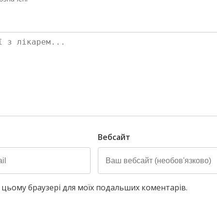
Вебсайт
у в цьому браузері для моїх подальших коментарів.