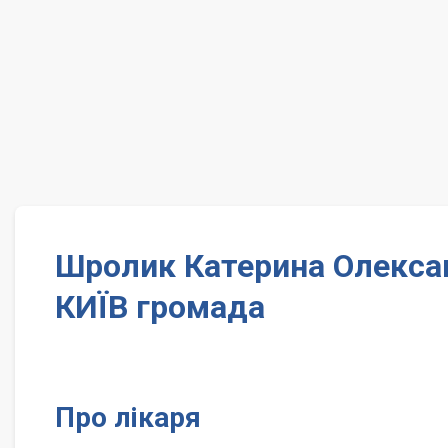
Шролик Катерина Олексан
КИЇВ громада
Про лікаря