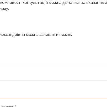
можливості консультацій можна дізнатися за вказаними
ладу.
Олександрівна можна залишити нижче.
означені *