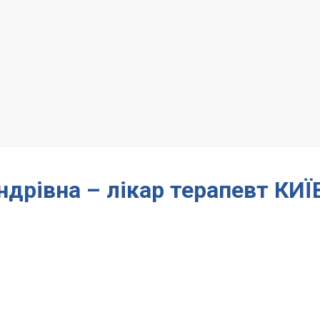
дрівна – лікар терапевт КИЇ