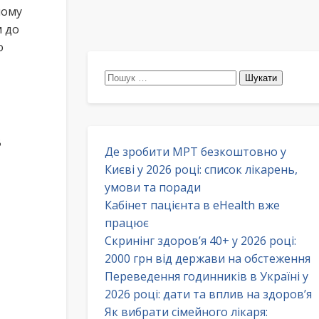
лому
м до
о
Пошук:
В
Де зробити МРТ безкоштовно у
Києві у 2026 році: список лікарень,
умови та поради
Кабінет пацієнта в eHealth вже
працює
Скринінг здоров’я 40+ у 2026 році:
2000 грн від держави на обстеження
Переведення годинників в Україні у
2026 році: дати та вплив на здоров’я
Як вибрати сімейного лікаря: