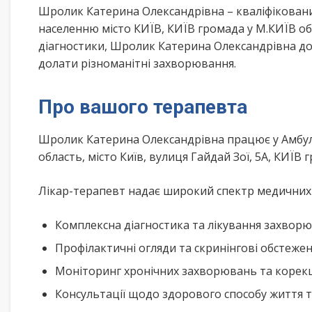
Шролик Катерина Олександрівна – кваліфіковани
населенню місто КИЇВ, КИЇВ громада у М.КИЇВ об
діагностики, Шролик Катерина Олександрівна до
долати різноманітні захворювання.
Про вашого терапевта
Шролик Катерина Олександрівна працює у Амбула
область, місто Київ, вулиця Гайдай Зої, 5А, КИЇВ 
Лікар-терапевт надає широкий спектр медичних п
Комплексна діагностика та лікування захворю
Профілактичні огляди та скринінгові обстеже
Моніторинг хронічних захворювань та корекц
Консультації щодо здорового способу життя 