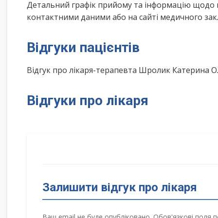
Детальний графік прийому та інформацію щодо 
контактними даними або на сайті медичного зак
Відгуки пацієнтів
Відгук про лікаря-терапевта Шролик Катерина 
Відгуки про лікаря
Залишити відгук про лікаря
Ваш email не буде опубліковано. Обов'язкові поля п