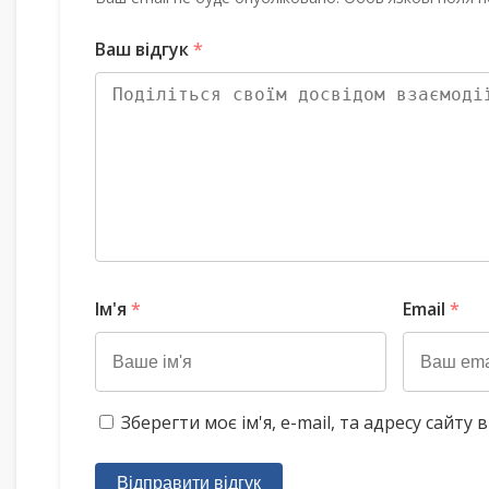
Ваш відгук
*
Ім'я
*
Email
*
Зберегти моє ім'я, e-mail, та адресу сайт
Відправити відгук