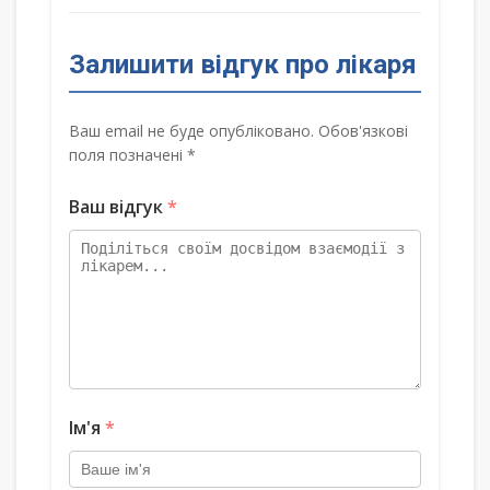
Залишити відгук про лікаря
Ваш email не буде опубліковано. Обов'язкові
поля позначені *
Ваш відгук
*
Ім'я
*