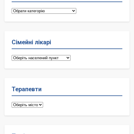
Категорії
Сімейні лікарі
Сімейні
лікарі
Терапевти
Терапевти