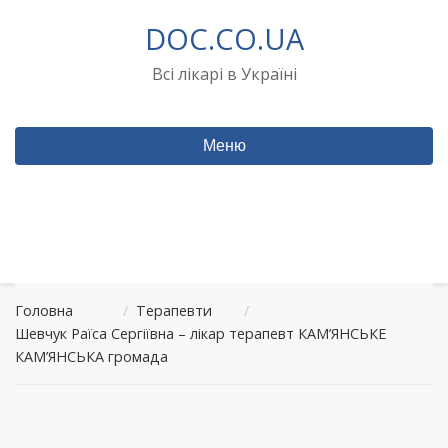
Перейти
DOC.CO.UA
до
вмісту
Всі лікарі в Україні
Меню
Головна
/
Терапевти
/
Шевчук Раїса Сергіївна – лікар терапевт КАМ’ЯНСЬКЕ
КАМ’ЯНСЬКА громада