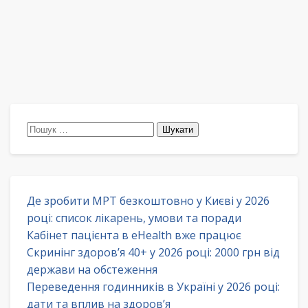
Пошук:
Де зробити МРТ безкоштовно у Києві у 2026
році: список лікарень, умови та поради
Кабінет пацієнта в eHealth вже працює
Скринінг здоров’я 40+ у 2026 році: 2000 грн від
держави на обстеження
Переведення годинників в Україні у 2026 році:
дати та вплив на здоров’я