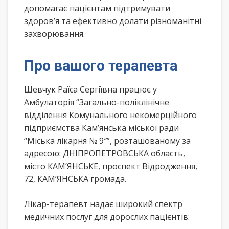
допомагає пацієнтам підтримувати
здоров’я та ефективно долати різноманітні
захворювання.
Про вашого терапевта
Шевчук Раїса Сергіївна працює у
Амбулаторія “Загально-поліклінічне
відділення Комунального некомерційного
підприємства Кам’янська міської ради
“Міська лікарня № 9″”, розташованому за
адресою: ДНІПРОПЕТРОВСЬКА область,
місто КАМ’ЯНСЬКЕ, проспект Відродження,
72, КАМ’ЯНСЬКА громада.
Лікар-терапевт надає широкий спектр
медичних послуг для дорослих пацієнтів: