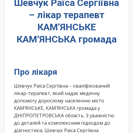
Шевчук Раїса Сергіївна
– лікар терапевт
КАМ’ЯНСЬКЕ
КАМ’ЯНСЬКА громада
Про лікаря
Шевчук Раїса Сергіївна – кваліфікований
лікар-терапевт, який надає медичну
допомогу дорослому населенню місто
КАМ’ЯНСЬКЕ, КАМ’ЯНСЬКА громада у
ДНІПРОПЕТРОВСЬКА область. З уважністю
до деталей та комплексним підходом до
діагностики, Шевчук Раїса Сергіївна