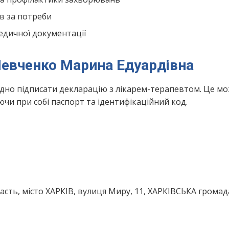
в за потреби
едичної документації
Шевченко Марина Едуардівна
ідно підписати декларацію з лікарем-терапевтом. Це м
чи при собі паспорт та ідентифікаційний код.
асть, місто ХАРКІВ, вулиця Миру, 11, ХАРКІВСЬКА громад