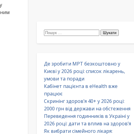
у
сним
Пошук:
Де зробити МРТ безкоштовно у
Києві у 2026 році: список лікарень,
умови та поради
Кабінет пацієнта в eHealth вже
працює
Скринінг здоров’я 40+ у 2026 році:
2000 грн від держави на обстеження
Переведення годинників в Україні у
2026 році: дати та вплив на здоров’я
Як вибрати сімейного лікаря: