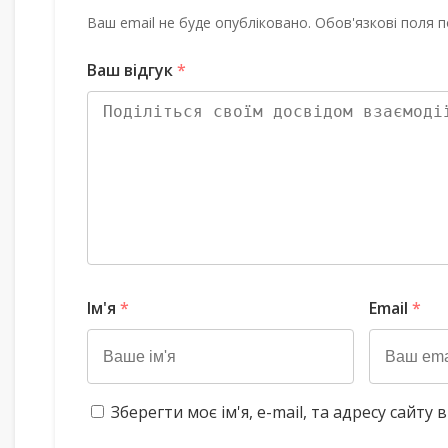
Ваш email не буде опубліковано. Обов'язкові поля п
Ваш відгук
*
Ім'я
*
Email
*
Зберегти моє ім'я, e-mail, та адресу сайт