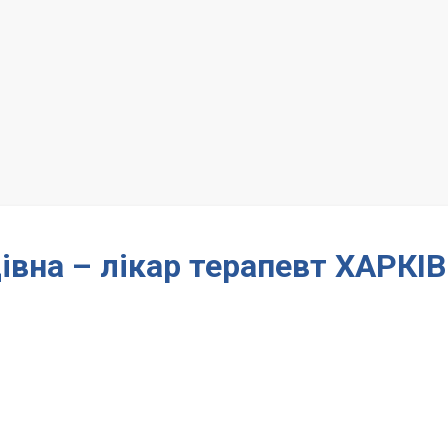
вна – лікар терапевт ХАРКІВ