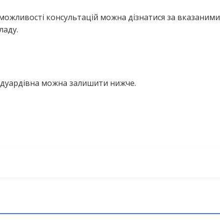
можливості консультацій можна дізнатися за вказаними
ладу.
Едуардівна можна залишити нижче.