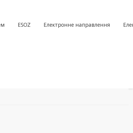
ем
ESOZ
Електронне направлення
Еле