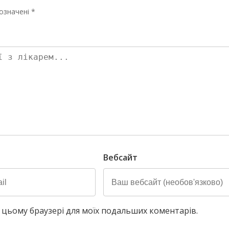
означені *
Вебсайт
у в цьому браузері для моїх подальших коментарів.