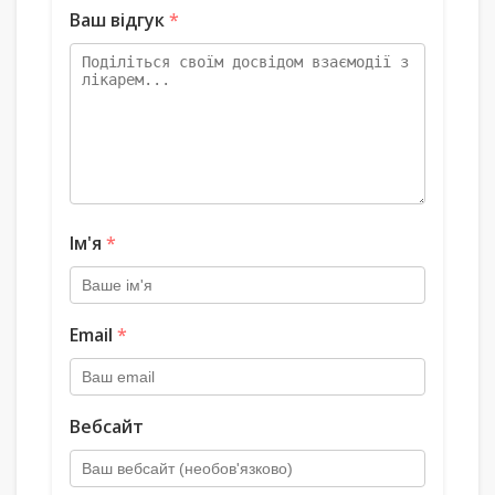
Ваш відгук
*
Ім'я
*
Email
*
Вебсайт