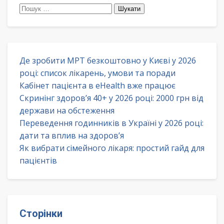
Пошук:
Де зробити МРТ безкоштовно у Києві у 2026
році: список лікарень, умови та поради
Кабінет пацієнта в eHealth вже працює
Скринінг здоров’я 40+ у 2026 році: 2000 грн від
держави на обстеження
Переведення годинників в Україні у 2026 році:
дати та вплив на здоров’я
Як вибрати сімейного лікаря: простий гайд для
пацієнтів
Сторінки