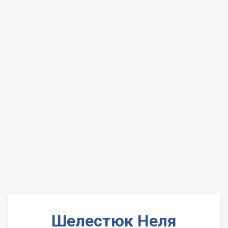
Шелестюк Неля