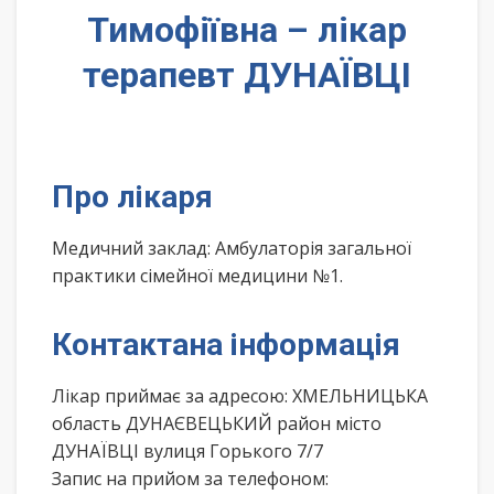
Тимофіївна – лікар
терапевт ДУНАЇВЦІ
Про лікаря
Медичний заклад: Амбулаторія загальної
практики сімейної медицини №1.
Контактана інформація
Лікар приймає за адресою: ХМЕЛЬНИЦЬКА
область ДУНАЄВЕЦЬКИЙ район місто
ДУНАЇВЦІ вулиця Горького 7/7
Запис на прийом за телефоном: