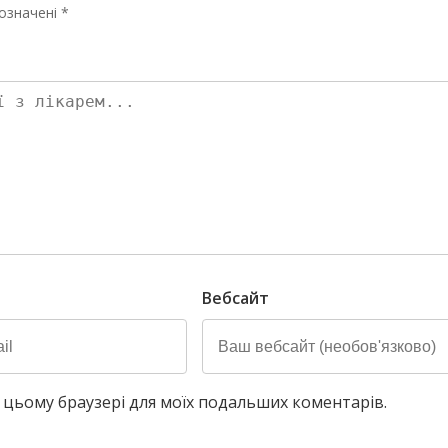
означені *
Вебсайт
у в цьому браузері для моїх подальших коментарів.