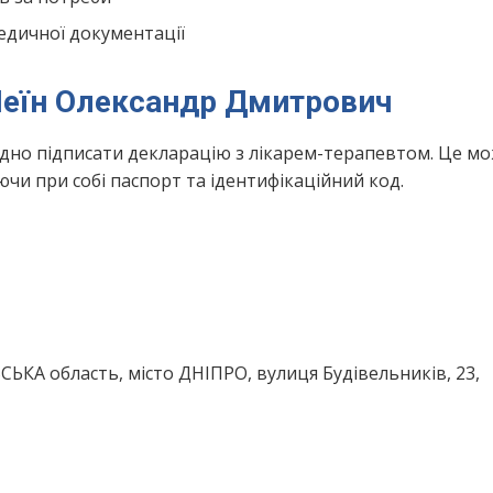
едичної документації
Шеїн Олександр Дмитрович
ідно підписати декларацію з лікарем-терапевтом. Це м
чи при собі паспорт та ідентифікаційний код.
ЬКА область, місто ДНІПРО, вулиця Будівельників, 23,