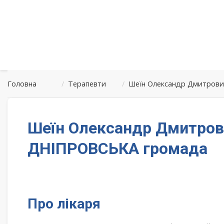
Головна
/
Терапевти
/
Шеїн Олександр Дмитрови
Шеїн Олександр Дмитрови
ДНІПРОВСЬКА громада
Про лікаря