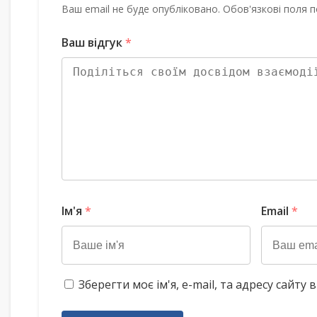
Ваш email не буде опубліковано. Обов'язкові поля п
Ваш відгук
*
Ім'я
*
Email
*
Зберегти моє ім'я, e-mail, та адресу сайт