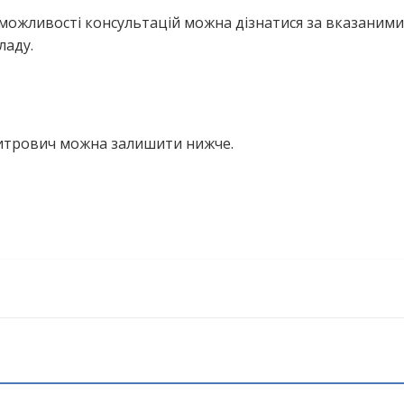
можливості консультацій можна дізнатися за вказаними
ладу.
митрович можна залишити нижче.