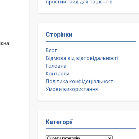
простий гайд для пацієнтів
Сторінки
ожна
Блог
Відмова від відповідальності
Головна
Контакти
Політика конфідеціальності
Умови використання
Категорії
Категорії