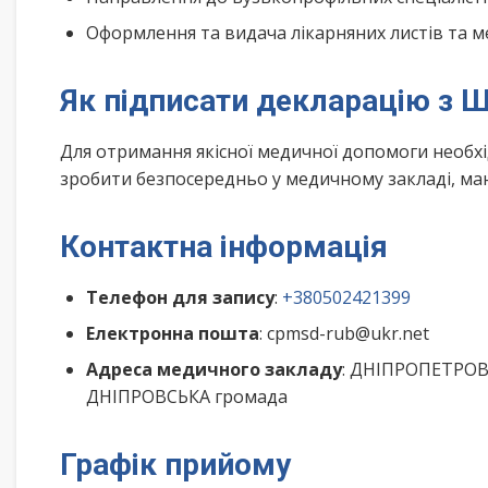
Оформлення та видача лікарняних листів та м
Як підписати декларацію з 
Для отримання якісної медичної допомоги необх
зробити безпосередньо у медичному закладі, маю
Контактна інформація
Телефон для запису
:
+380502421399
Електронна пошта
: cpmsd-rub@ukr.net
Адреса медичного закладу
: ДНІПРОПЕТРОВС
ДНІПРОВСЬКА громада
Графік прийому