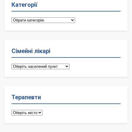
Категорії
Категорії
Сімейні лікарі
Сімейні
лікарі
Терапевти
Терапевти