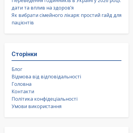
Переведення годинників в Україні у 2026 році:
дати та вплив на здоров’я
Як вибрати сімейного лікаря: простий гайд для
пацієнтів
Сторінки
Блог
Відмова від відповідальності
Головна
Контакти
Політика конфідеціальності
Умови використання