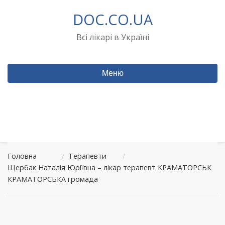
Перейти
DOC.CO.UA
до
вмісту
Всі лікарі в Україні
Меню
Головна
/
Терапевти
/
Щербак Наталія Юріївна – лікар терапевт КРАМАТОРСЬК
КРАМАТОРСЬКА громада