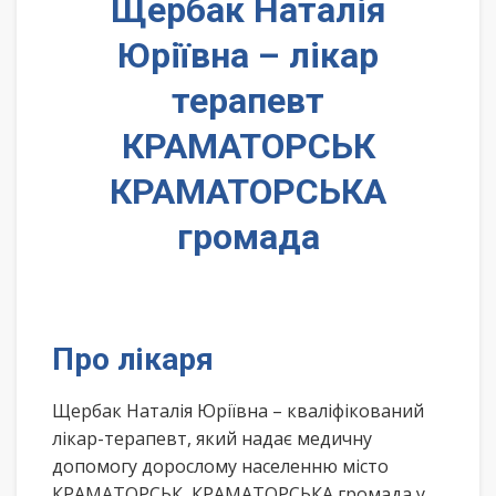
Щербак Наталія
Юріївна – лікар
терапевт
КРАМАТОРСЬК
КРАМАТОРСЬКА
громада
Про лікаря
Щербак Наталія Юріївна – кваліфікований
лікар-терапевт, який надає медичну
допомогу дорослому населенню місто
КРАМАТОРСЬК, КРАМАТОРСЬКА громада у