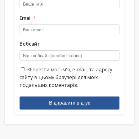
Email
*
Вебсайт
Зберегти моє ім'я, e-mail, та адресу
сайту в цьому браузері для моїх
подальших коментарів.
Відправити відгук