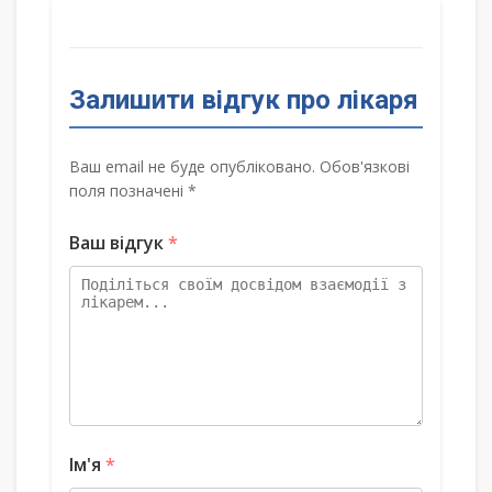
Залишити відгук про лікаря
Ваш email не буде опубліковано. Обов'язкові
поля позначені *
Ваш відгук
*
Ім'я
*