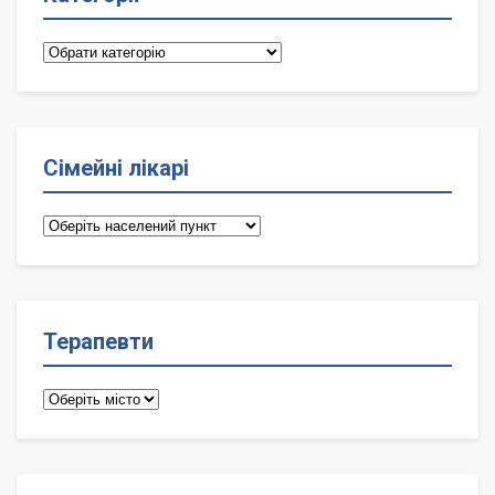
Категорії
Сімейні лікарі
Сімейні
лікарі
Терапевти
Терапевти