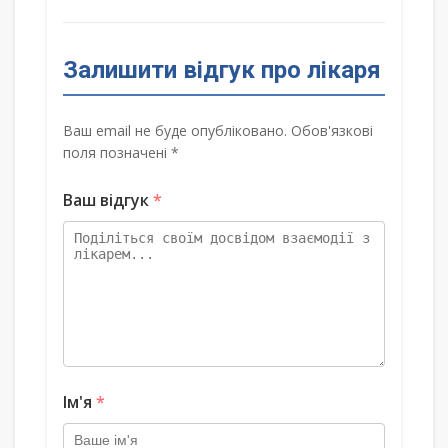
Залишити відгук про лікаря
Ваш email не буде опубліковано. Обов'язкові
поля позначені *
Ваш відгук
*
Ім'я
*