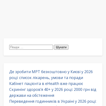
Пошук:
Де зробити МРТ безкоштовно у Києві у 2026
році: список лікарень, умови та поради
Кабінет пацієнта в eHealth вже працює
Скринінг здоров’я 40+ у 2026 році: 2000 грн від
держави на обстеження
Переведення годинників в Україні у 2026 році: