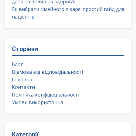
дати та вплив на здоров’я
Як вибрати сімейного лікаря: простий гайд для
пацієнтів
Сторінки
Блог
Відмова від відповідальності
Головна
Контакти
Політика конфідеціальності
Умови використання
Категорії