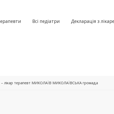
терапевти
Всі педіатри
Декларація з лікар
на – лікар терапевт МИКОЛАЇВ МИКОЛАЇВСЬКА громада