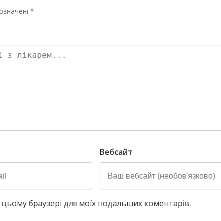
означені *
Вебсайт
у в цьому браузері для моїх подальших коментарів.