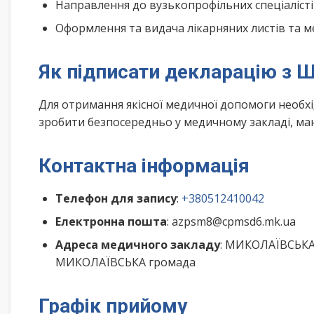
Направлення до вузькопрофільних спеціалісті
Оформлення та видача лікарняних листів та м
Як підписати декларацію з Ш
Для отримання якісної медичної допомоги необх
зробити безпосередньо у медичному закладі, маю
Контактна інформація
Телефон для запису
:
+380512410042
Електронна пошта
: azpsm8@cpmsd6.mk.ua
Адреса медичного закладу
: МИКОЛАЇВСЬКА 
МИКОЛАЇВСЬКА громада
Графік прийому