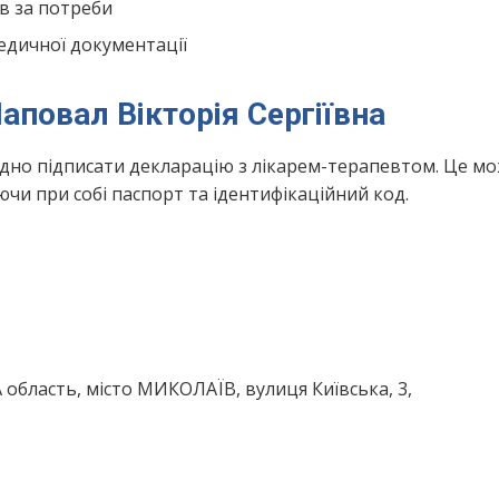
в за потреби
едичної документації
аповал Вікторія Сергіївна
ідно підписати декларацію з лікарем-терапевтом. Це м
чи при собі паспорт та ідентифікаційний код.
область, місто МИКОЛАЇВ, вулиця Київська, 3,