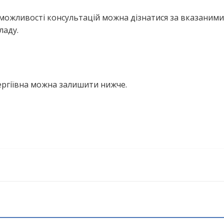
можливості консультацій можна дізнатися за вказаними
ладу.
ергіївна можна залишити нижче.