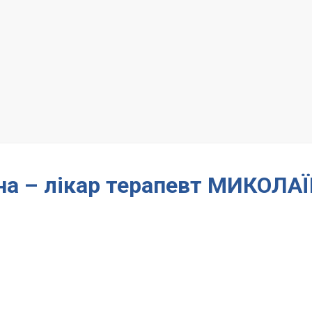
вна – лікар терапевт МИКОЛАЇ