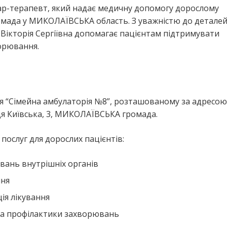
кар-терапевт, який надає медичну допомогу дорослому
ада у МИКОЛАЇВСЬКА область. З уважністю до деталей
Вікторія Сергіївна допомагає пацієнтам підтримувати
ворювання.
я “Сімейна амбулаторія №8”, розташованому за адресою
 Київська, 3, МИКОЛАЇВСЬКА громада.
ослуг для дорослих пацієнтів:
вань внутрішніх органів
ння
ія лікування
та профілактики захворювань