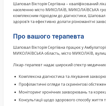
Шаповал Вікторія Сергіївна – кваліфікований лі
населенню місто МИКОЛАЇВ, МИКОЛАЇВСЬКА гром
комплексним підходом до діагностики, Шаповал 
здоров’я та ефективно долати різноманітні зах
Про вашого терапевта
Шаповал Вікторія Сергіївна працює у Амбулаторі
МИКОЛАЇВСЬКА область, місто МИКОЛАЇВ, вулиця
Лікар-терапевт надає широкий спектр медичних п
Комплексна діагностика та лікування захворю
Профілактичні огляди та скринінгові обстеже
Моніторинг хронічних захворювань та корекц
Консультації щодо здорового способу життя 