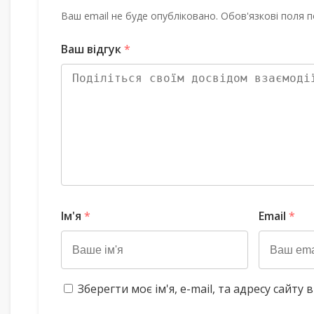
Ваш email не буде опубліковано. Обов'язкові поля п
Ваш відгук
*
Ім'я
*
Email
*
Зберегти моє ім'я, e-mail, та адресу сайт