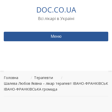
Перейти
DOC.CO.UA
до
вмісту
Всі лікарі в Україні
Меню
Головна
/
Терапевти
/
Шалева Любов Яківна – лікар терапевт ІВАНО-ФРАНКІВСЬК
ІВАНО-ФРАНКІВСЬКА громада