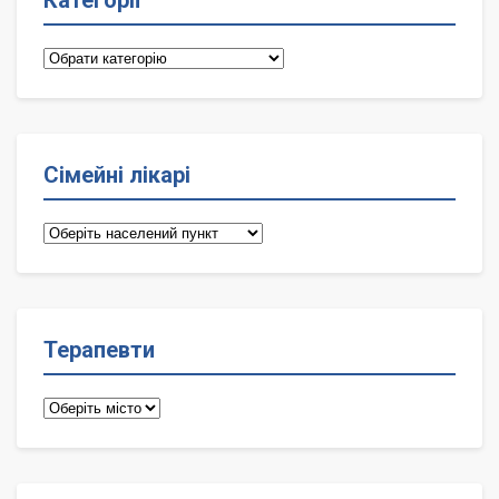
Категорії
Категорії
Сімейні лікарі
Сімейні
лікарі
Терапевти
Терапевти