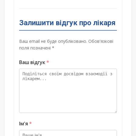
Залишити відгук про лікаря
Ваш email не буде опубліковано. Обов'язкові
поля позначені *
Ваш відгук
*
Ім'я
*