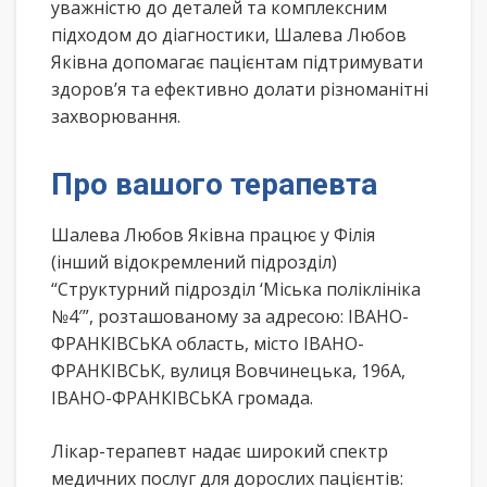
уважністю до деталей та комплексним
підходом до діагностики, Шалева Любов
Яківна допомагає пацієнтам підтримувати
здоров’я та ефективно долати різноманітні
захворювання.
Про вашого терапевта
Шалева Любов Яківна працює у Філія
(інший відокремлений підрозділ)
“Структурний підрозділ ‘Міська поліклініка
№4′”, розташованому за адресою: ІВАНО-
ФРАНКІВСЬКА область, місто ІВАНО-
ФРАНКІВСЬК, вулиця Вовчинецька, 196А,
ІВАНО-ФРАНКІВСЬКА громада.
Лікар-терапевт надає широкий спектр
медичних послуг для дорослих пацієнтів: