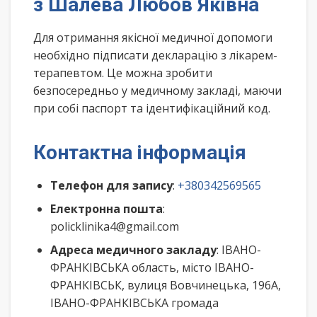
з Шалева Любов Яківна
Для отримання якісної медичної допомоги
необхідно підписати декларацію з лікарем-
терапевтом. Це можна зробити
безпосередньо у медичному закладі, маючи
при собі паспорт та ідентифікаційний код.
Контактна інформація
Телефон для запису
:
+380342569565
Електронна пошта
:
policklinika4@gmail.com
Адреса медичного закладу
: ІВАНО-
ФРАНКІВСЬКА область, місто ІВАНО-
ФРАНКІВСЬК, вулиця Вовчинецька, 196А,
ІВАНО-ФРАНКІВСЬКА громада