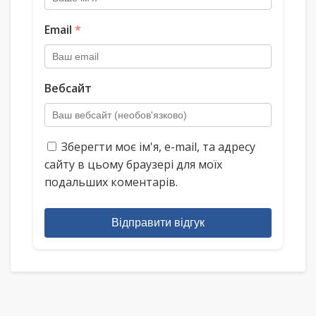
Email
*
Вебсайт
Зберегти моє ім'я, e-mail, та адресу
сайту в цьому браузері для моїх
подальших коментарів.
Відправити відгук