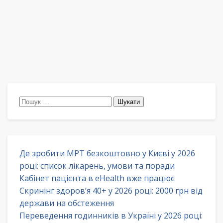
Пошук:
Де зробити МРТ безкоштовно у Києві у 2026
році: список лікарень, умови та поради
Кабінет пацієнта в eHealth вже працює
Скринінг здоров’я 40+ у 2026 році: 2000 грн від
держави на обстеження
Переведення годинників в Україні у 2026 році: