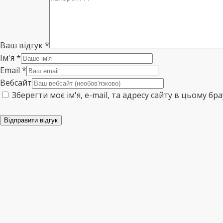
Ваш відгук
*
Ім'я
*
Email
*
Вебсайт
Зберегти моє ім'я, e-mail, та адресу сайту в цьому б
Відправити відгук