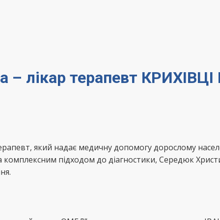
а – лікар терапевт КРИХІВЦ
терапевт, який надає медичну допомогу дорослому нас
а комплексним підходом до діагностики, Середюк Христ
ня.