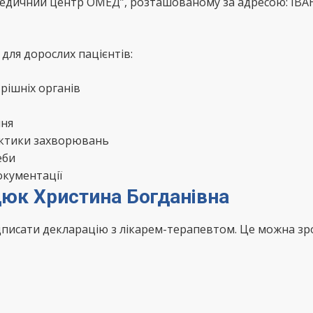
Медичний центр ОМЕД”, розташованому за адресою: ІВА
для дорослих пацієнтів:
рішніх органів
ння
актики захворювань
еби
окументації
дюк Христина Богданівна
ідписати декларацію з лікарем-терапевтом. Це можна з