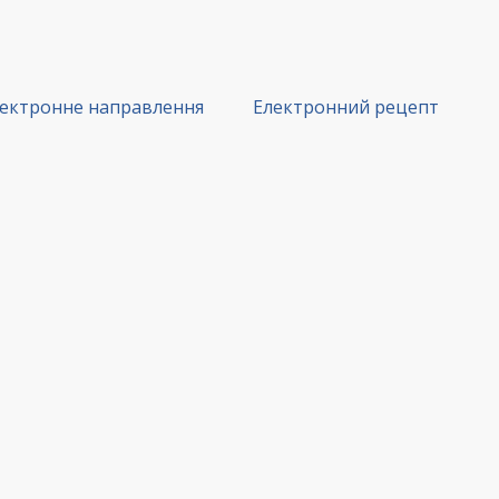
ектронне направлення
Електронний рецепт