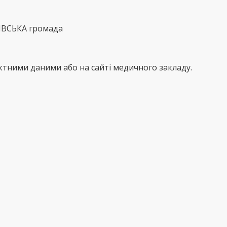
КІВСЬКА громада
тними даними або на сайті медичного закладу.