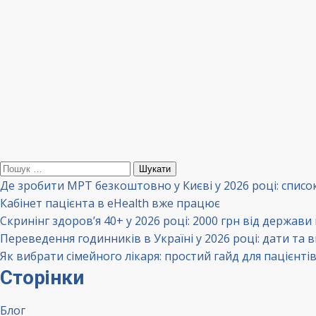
Пошук:
Де зробити МРТ безкоштовно у Києві у 2026 році: списо
Кабінет пацієнта в eHealth вже працює
Скринінг здоров’я 40+ у 2026 році: 2000 грн від держави
Переведення годинників в Україні у 2026 році: дати та 
Як вибрати сімейного лікаря: простий гайд для пацієнті
Сторінки
Блог