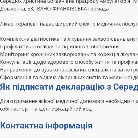
Середюк Христина Богданівна працює у Амбулаторія “
Довженка, 53, ІВАНО-ФРАНКІВСЬКА громада.
Лікар-терапевт надає широкий спектр медичних послуг 
Комплексна діагностика та лікування захворювань внут
Профілактичні огляди та скринінгові обстеження
Моніторинг хронічних захворювань та корекція лікува
Консультації щодо здорового способу життя та профіл
Направлення до вузькопрофільних спеціалістів за потр
Оформлення та видача лікарняних листів та медичної д
Як підписати декларацію з Сере
Для отримання якісної медичної допомоги необхідно п
собі паспорт та ідентифікаційний код.
Контактна інформація