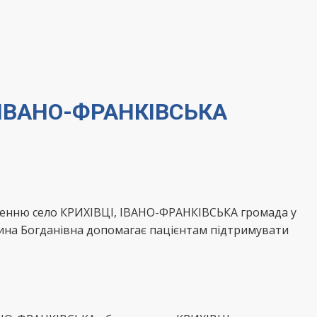
І ІВАНО-ФРАНКІВСЬКА
еленню село КРИХІВЦІ, ІВАНО-ФРАНКІВСЬКА громада у
ина Богданівна допомагає пацієнтам підтримувати