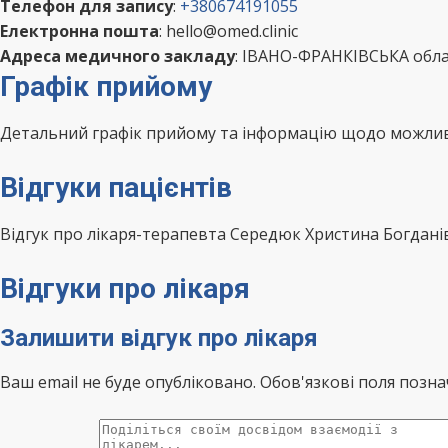
Телефон для запису
:
+380674191055
Електронна пошта
: hello@omed.clinic
Адреса медичного закладу
: ІВАНО-ФРАНКІВСЬКА обла
Графік прийому
Детальний графік прийому та інформацію щодо можливо
Відгуки пацієнтів
Відгук про лікаря-терапевта Середюк Христина Богдан
Відгуки про лікаря
Залишити відгук про лікаря
Ваш email не буде опубліковано. Обов'язкові поля позна