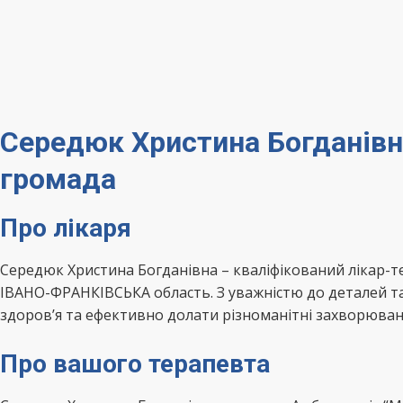
Середюк Христина Богданівн
громада
Про лікаря
Середюк Христина Богданівна – кваліфікований лікар-
ІВАНО-ФРАНКІВСЬКА область. З уважністю до деталей т
здоров’я та ефективно долати різноманітні захворюван
Про вашого терапевта