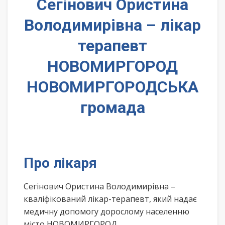
Сегінович Ористина
Володимирівна – лікар
терапевт
НОВОМИРГОРОД
НОВОМИРГОРОДСЬКА
громада
Про лікаря
Сегінович Ористина Володимирівна –
кваліфікований лікар-терапевт, який надає
медичну допомогу дорослому населенню
місто НОВОМИРГОРОД,