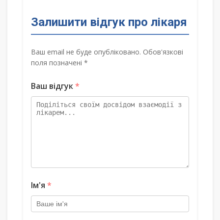
Залишити відгук про лікаря
Ваш email не буде опубліковано. Обов'язкові
поля позначені *
Ваш відгук
*
Ім'я
*