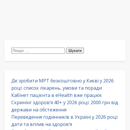
Пошук:
Де зробити МРТ безкоштовно у Києві у 2026
році: список лікарень, умови та поради
Кабінет пацієнта в eHealth вже працює
Скринінг здоров’я 40+ у 2026 році: 2000 грн від
держави на обстеження
Переведення годинників в Україні у 2026 році:
дати та вплив на здоров’я