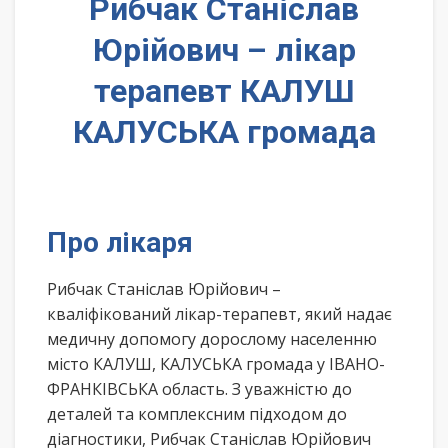
Рибчак Станіслав
Юрійович – лікар
терапевт КАЛУШ
КАЛУСЬКА громада
Про лікаря
Рибчак Станіслав Юрійович –
кваліфікований лікар-терапевт, який надає
медичну допомогу дорослому населенню
місто КАЛУШ, КАЛУСЬКА громада у ІВАНО-
ФРАНКІВСЬКА область. З уважністю до
деталей та комплексним підходом до
діагностики, Рибчак Станіслав Юрійович